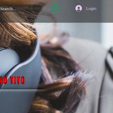
Login