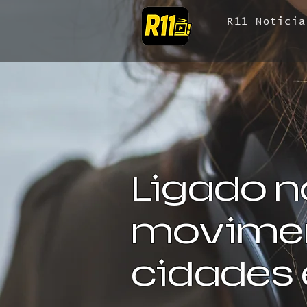
R11 Noticia
Ligado n
movimen
cidades