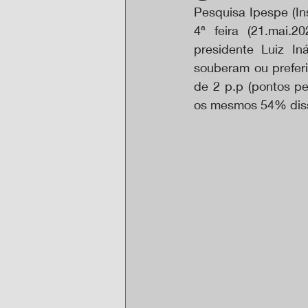
Pesquisa Ipespe (In
4ª feira (21.mai.
presidente Luiz I
souberam ou prefer
de 2 p.p (pontos pe
os mesmos 54% diss