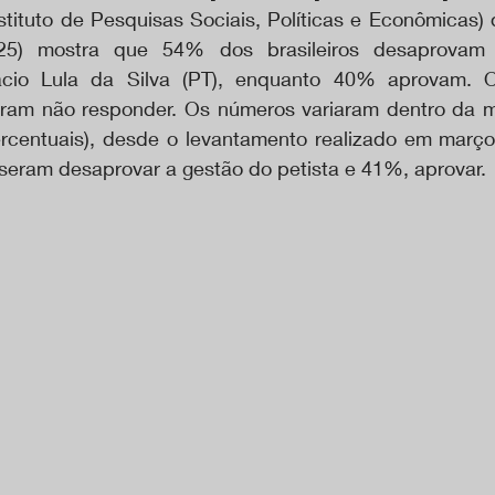
stituto de Pesquisas Sociais, Políticas e Econômicas) 
2025) mostra que 54% dos brasileiros desaprovam
nácio Lula da Silva (PT), enquanto 40% aprovam. 
iram não responder. Os números variaram dentro da m
rcentuais), desde o levantamento realizado em março
eram desaprovar a gestão do petista e 41%, aprovar.