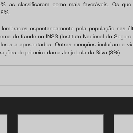
9% as classificaram como mais favoráveis. Os que
 8%. 
s lembrados espontaneamente pela população nas últ
ma de fraude no INSS (Instituto Nacional do Seguro S
lores a aposentados. Outras menções incluíram a vi
rações da primeira-dama Janja Lula da Silva (3%)