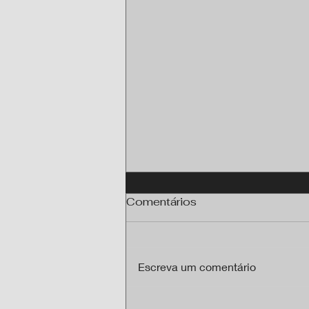
Comentários
Escreva um comentário
Programa Brasil Antenado