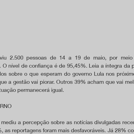
viu 2.500 pessoas de 14 a 19 de maio, por meio d
e. O nível de confiança é de 95,45%. Leia a íntegra da 
dos sobre o que esperam do governo Lula nos próxim
que a gestão vai piorar. Outros 39% acham que vai melh
tuação permanecerá igual.
RNO 
mediu a percepção sobre as notícias divulgadas rece
, as reportagens foram mais desfavoráveis. Já 28% co