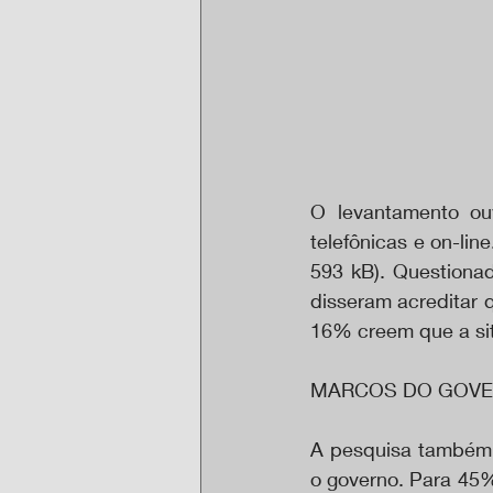
O levantamento ou
telefônicas e on-lin
593 kB). Questiona
disseram acreditar 
16% creem que a si
MARCOS DO GOVE
A pesquisa também 
o governo. Para 45%