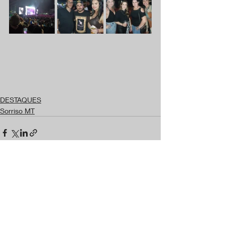
DESTAQUES
Sorriso MT
Posts recentes
Ver tudo