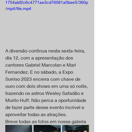
1754abf2c6c4771ae3cd76061a8bee5/360p
/mp4/file.mp4
A diversão continua nesta sexta-feira, 
dia 12, com a apresentação dos 
cantores Gabriel Marcolan e Mari 
Fernandez. E no sábado, a Expo 
Sorriso 2023 encerra com chave de 
ouro com dois shows em uma só noite, 
trazendo os astros Wesley Safadão e 
Murilo Huff. Não perca a oportunidade 
de fazer parte desse evento incrível e 
aproveitar todas as atrações.
Breve todas as fotos em nossa galeria