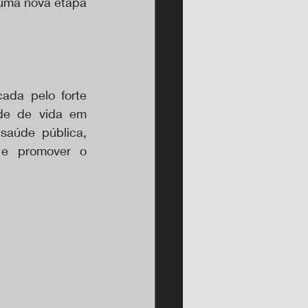
uma nova etapa 
da pelo forte 
de de vida em 
aúde pública, 
 e promover o 