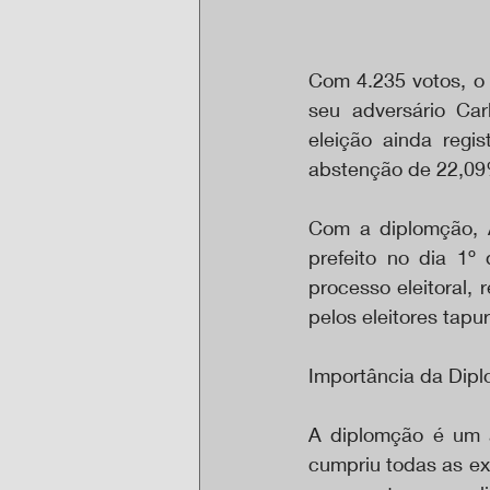
Com 4.235 votos, o 
seu adversário Car
eleição ainda regi
abstenção de 22,09%
Com a diplomção, Á
prefeito no dia 1º
processo eleitoral, 
pelos eleitores tapu
Importância da Dip
A diplomção é um at
cumpriu todas as ex