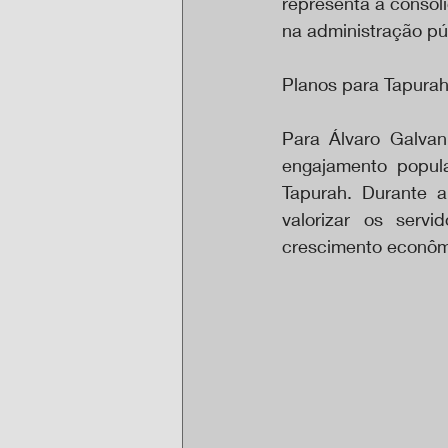
representa a consol
na administração pú
Planos para Tapura
Para Álvaro Galva
engajamento popul
Tapurah. Durante a
valorizar os servi
crescimento econômi