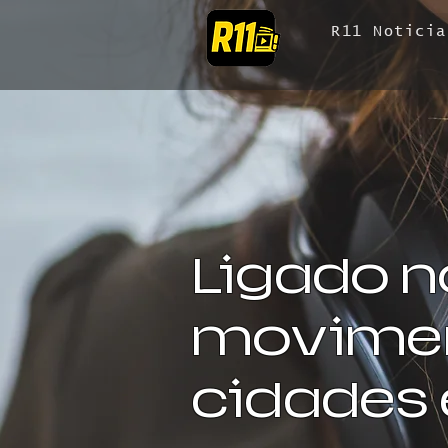
R11 Noticia
Ligado n
movimen
cidades