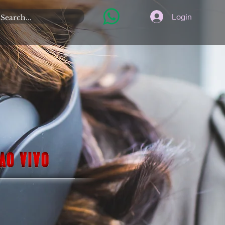
Login