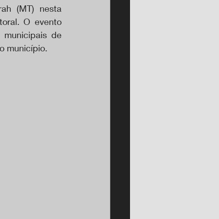
ah (MT) nesta 
oral. O evento 
 municipais de 
o município.