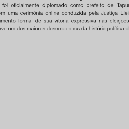
 foi oficialmente diplomado como prefeito de Tapur
em uma cerimônia online conduzida pela Justiça Eleit
mento formal de sua vitória expressiva nas eleições
eve um dos maiores desempenhos da história política d