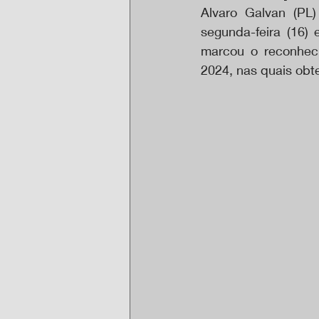
Alvaro Galvan (PL)
segunda-feira (16) 
marcou o reconheci
2024, nas quais obt