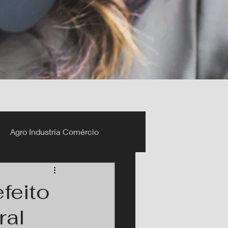
Agro Industria Comércio
feito
ral