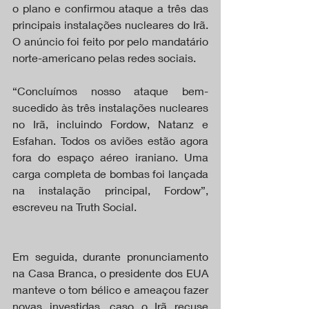
o plano e confirmou ataque a três das 
principais instalações nucleares do Irã. 
O anúncio foi feito por pelo mandatário 
norte-americano pelas redes sociais.
“Concluímos nosso ataque bem-
sucedido às três instalações nucleares 
no Irã, incluindo Fordow, Natanz e 
Esfahan. Todos os aviões estão agora 
fora do espaço aéreo iraniano. Uma 
carga completa de bombas foi lançada 
na instalação principal, Fordow”, 
escreveu na Truth Social.
Em seguida, durante pronunciamento 
na Casa Branca, o presidente dos EUA 
manteve o tom bélico e ameaçou fazer 
novas investidas, caso o Irã recuse 