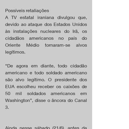
Possíveis retaliações
A TV estatal iraniana divulgou que, 
devido ao ataque dos Estados Unidos 
às instalações nucleares do Irã, os 
cidadãos americanos no país do 
Oriente Médio tornaram-se alvos 
legítimos.
“De agora em diante, todo cidadão 
americano e todo soldado americano 
são alvo legítimo. O presidente dos 
EUA escolheu receber os caixões de 
50 mil soldados americanos em 
Washington”, disse o âncora do Canal 
3.
Ainda nesse sábado (21/6), antes da 