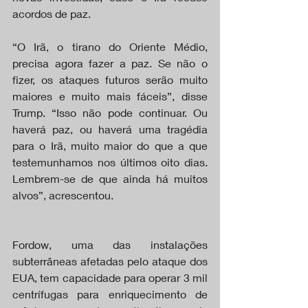
acordos de paz.
“O Irã, o tirano do Oriente Médio, 
precisa agora fazer a paz. Se não o 
fizer, os ataques futuros serão muito 
maiores e muito mais fáceis”, disse 
Trump. “Isso não pode continuar. Ou 
haverá paz, ou haverá uma tragédia 
para o Irã, muito maior do que a que 
testemunhamos nos últimos oito dias. 
Lembrem-se de que ainda há muitos 
alvos”, acrescentou.
Fordow, uma das instalações 
subterrâneas afetadas pelo ataque dos 
EUA, tem capacidade para operar 3 mil 
centrífugas para enriquecimento de 