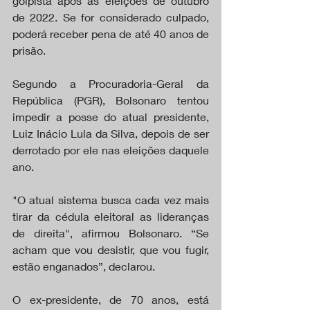
golpista após as eleições de outubro 
de 2022. Se for considerado culpado, 
poderá receber pena de até 40 anos de 
prisão.
Segundo a Procuradoria-Geral da 
República (PGR), Bolsonaro tentou 
impedir a posse do atual presidente, 
Luiz Inácio Lula da Silva, depois de ser 
derrotado por ele nas eleições daquele 
ano.
"O atual sistema busca cada vez mais 
tirar da cédula eleitoral as lideranças 
de direita", afirmou Bolsonaro. “Se 
acham que vou desistir, que vou fugir, 
estão enganados”, declarou.
O ex-presidente, de 70 anos, está 