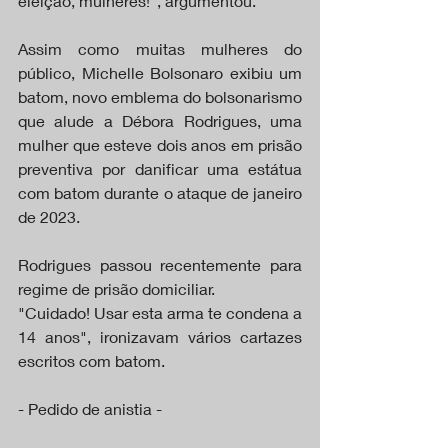
eleição, mulheres!", argumentou.
Assim como muitas mulheres do 
público, Michelle Bolsonaro exibiu um 
batom, novo emblema do bolsonarismo 
que alude a Débora Rodrigues, uma 
mulher que esteve dois anos em prisão 
preventiva por danificar uma estátua 
com batom durante o ataque de janeiro 
de 2023.
Rodrigues passou recentemente para 
regime de prisão domiciliar.
"Cuidado! Usar esta arma te condena a 
14 anos", ironizavam vários cartazes 
escritos com batom.
- Pedido de anistia -