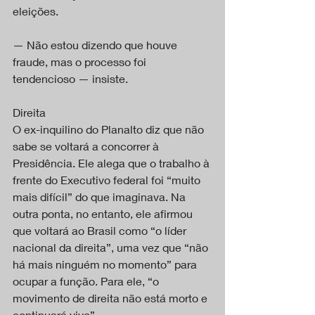
eleições.
— Não estou dizendo que houve 
fraude, mas o processo foi 
tendencioso — insiste.
Direita
O ex-inquilino do Planalto diz que não 
sabe se voltará a concorrer à 
Presidência. Ele alega que o trabalho à 
frente do Executivo federal foi “muito 
mais difícil” do que imaginava. Na 
outra ponta, no entanto, ele afirmou 
que voltará ao Brasil como “o líder 
nacional da direita”, uma vez que “não 
há mais ninguém no momento” para 
ocupar a função. Para ele, “o 
movimento de direita não está morto e 
continuará vivo”.