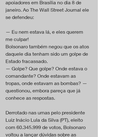
apoiadores em Brasília no dia 8 de 
janeiro. Ao The Wall Street Journal ele 
se defendeu:
— Eu nem estava lá, e eles querem 
me culpar!
Bolsonaro também negou que os atos 
daquele dia tenham sido um golpe de 
Estado fracassado.
— Golpe? Que golpe? Onde estava o 
comandante? Onde estavam as 
tropas, onde estavam as bombas? — 
questionou, embora pareça que já 
conhece as respostas.
Derrotado nas urnas pelo presidente 
Luiz Inácio Lula da Silva (PT), eleito 
com 60.345.999 de votos, Bolsonaro 
voltou a lançar dúvidas sobre as 