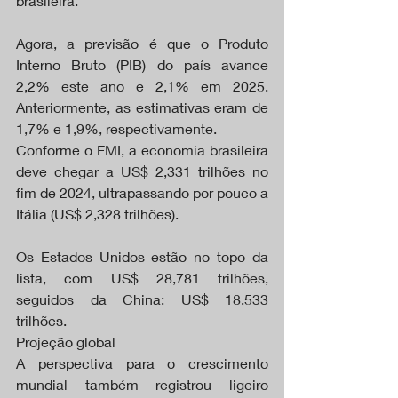
brasileira.
Agora, a previsão é que o Produto 
Interno Bruto (PIB) do país avance 
2,2% este ano e 2,1% em 2025. 
Anteriormente, as estimativas eram de 
1,7% e 1,9%, respectivamente.
Conforme o FMI, a economia brasileira 
deve chegar a US$ 2,331 trilhões no 
fim de 2024, ultrapassando por pouco a 
Itália (US$ 2,328 trilhões).
Os Estados Unidos estão no topo da 
lista, com US$ 28,781 trilhões, 
seguidos da China: US$ 18,533 
trilhões.
Projeção global
A perspectiva para o crescimento 
mundial também registrou ligeiro 