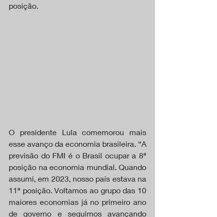
posição.
O presidente Lula comemorou mais 
esse avanço da economia brasileira. “A 
previsão do FMI é o Brasil ocupar a 8ª 
posição na economia mundial. Quando 
assumi, em 2023, nosso país estava na 
11ª posição. Voltamos ao grupo das 10 
maiores economias já no primeiro ano 
de governo e seguimos avançando 