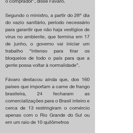
o comprador”, disse Fávaro.
Segundo o ministro, a partir do 28º dia 
do vazio sanitário, período necessário 
para garantir que não haja vestígios de 
vírus no ambiente, que termina em 17 
de junho, o governo vai iniciar um 
trabalho “intenso para tirar os 
bloqueios de todo o país para que a 
gente possa voltar à normalidade”.
Fávaro destacou ainda que, dos 160 
países que importam a carne de frango 
brasileira, 24 fecharam as 
comercializações para o Brasil inteiro e 
cerca de 13 restringiram o comércio 
apenas com o Rio Grande do Sul ou 
em um raio de 10 quilômetros