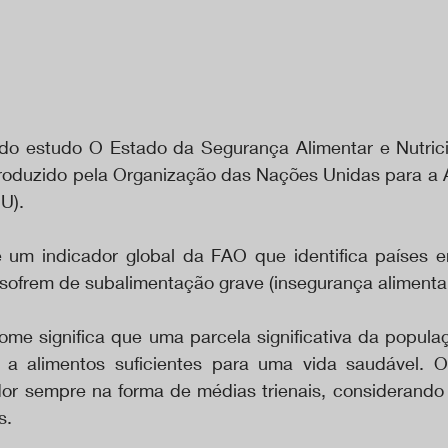
o estudo O Estado da Segurança Alimentar e Nutrici
roduzido pela Organização das Nações Unidas para a A
U).  
m indicador global da FAO que identifica países e
ofrem de subalimentação grave (insegurança alimentar 
me significa que uma parcela significativa da populaç
 a alimentos suficientes para uma vida saudável. O 
dor sempre na forma de médias trienais, considerando 
.  