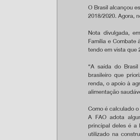
O Brasil alcançou e
2018/2020. Agora, no
Nota divulgada, em 
Família e Combate à
tendo em vista que 2
“A saída do Brasi
brasileiro que pri
renda, o apoio à agr
alimentação saudável
Como é calculado 
A FAO adota alguns
principal deles é a
utilizado na const