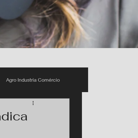
Agro Industria Comércio
ndica