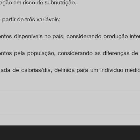
ação em risco de subnutrição. 
partir de três variáveis:
ntos disponíveis no país, considerando produção inter
ntos pela população, considerando as diferenças de
da de calorias/dia, definida para um indivíduo médio 