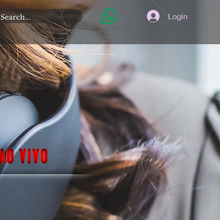
Login