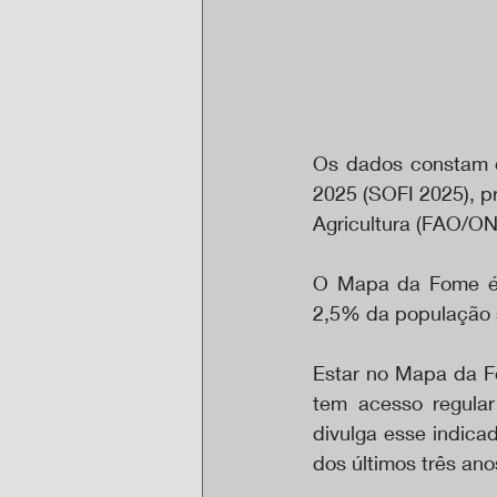
Os dados constam d
2025 (SOFI 2025), p
Agricultura (FAO/ON
O Mapa da Fome é u
2,5% da população s
Estar no Mapa da Fo
tem acesso regular
divulga esse indica
dos últimos três anos