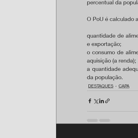
percentual da popul
O PoU é calculado a 
quantidade de alime
e exportação;
o consumo de alime
aquisição (a renda);
a quantidade adequa
da população.
DESTAQUES
CAPA
Posts recentes