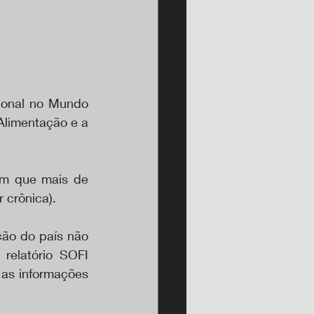
onal no Mundo 
limentação e a 
m que mais de 
crônica). 
ão do país não 
relatório SOFI 
as informações 