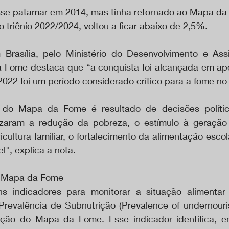
sse patamar em 2014, mas tinha retornado ao Mapa da F
 triênio 2022/2024, voltou a ficar abaixo de 2,5%.
Brasília, pelo Ministério do Desenvolvimento e Assis
 Fome destaca que “a conquista foi alcançada em ape
022 foi um período considerado crítico para a fome no B
l do Mapa da Fome é resultado de decisões polític
orizaram a redução da pobreza, o estímulo à geraçã
icultura familiar, o fortalecimento da alimentação escol
", explica a nota. 
o Mapa da Fome
 indicadores para monitorar a situação alimentar 
 Prevalência de Subnutrição (Prevalence of undernouri
rução do Mapa da Fome. Esse indicador identifica, e