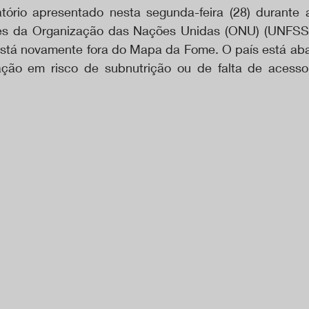
atório apresentado nesta segunda-feira (28) durante 
es da Organização das Nações Unidas (ONU) (UNFSS+4
 está novamente fora do Mapa da Fome. O país está aba
ão em risco de subnutrição ou de falta de acesso 