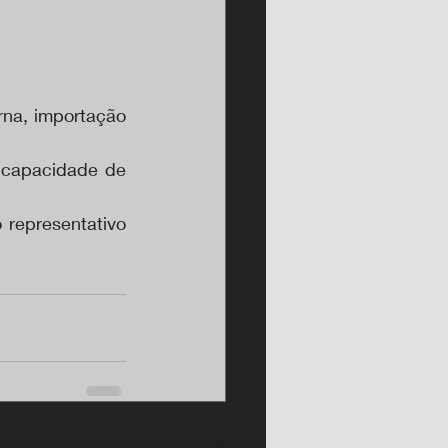
na, importação 
 capacidade de 
representativo 
Ver tudo