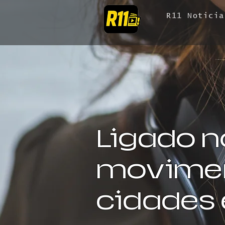
R11 Noticia
Ligado n
movimen
cidades