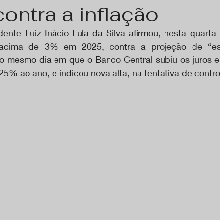
contra a inflação
ente Luiz Inácio Lula da Silva afirmou, nesta quarta-f
r acima de 3% em 2025, contra a projeção de “espe
o mesmo dia em que o Banco Central subiu os juros e
25% ao ano, e indicou nova alta, na tentativa de control