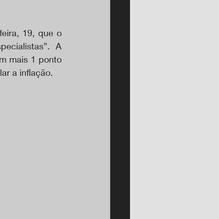
eira, 19, que o 
cialistas”. A 
m mais 1 ponto 
ar a inflação.