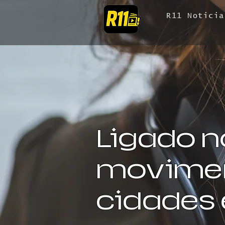
R11 Noticia
Ligado n
movimen
cidades