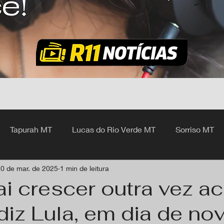
ê!
Tapurah MT
Lucas do Rio Verde MT
Sorriso MT
0 de mar. de 2025
1 min de leitura
hangá MT
vai crescer outra vez a
diz Lula, em dia de nov