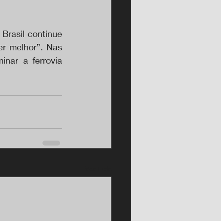
Brasil continue 
r melhor”. Nas 
nar a ferrovia 
Ver tudo