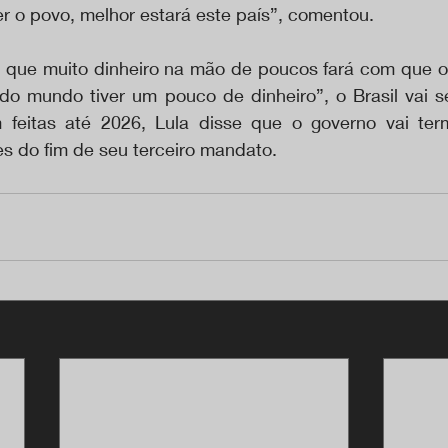
er o povo, melhor estará este país”, comentou.
ar que muito dinheiro na mão de poucos fará com que o 
do mundo tiver um pouco de dinheiro”, o Brasil vai se
feitas até 2026, Lula disse que o governo vai termi
es do fim de seu terceiro mandato.