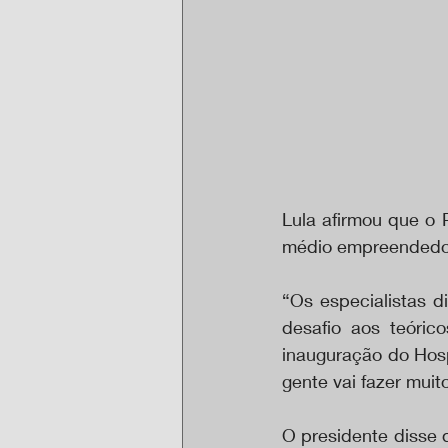
Lula afirmou que o 
médio empreendedor 
“Os especialistas d
desafio aos teóric
inauguração do Hospi
gente vai fazer mui
O presidente disse q