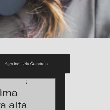
Agro Industria Comércio
cima
a alta