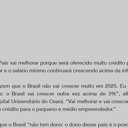
País vai melhorar porque será oferecido muito crédito 
e o salário mínimo continuará crescendo acima da inf
izem que o Brasil não vai crescer muito em 2025. Eu 
os: o Brasil vai crescer outra vez acima de 3%”, af
tal Universitário do Ceará. “Vai melhorar e vai cresce
to crédito para o pequeno e médio empreendedor.”
ue o Brasil “não tem dono: o dono desse país é o povo b