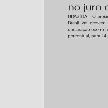
no juro 
BRASÍLIA - O presid
Brasil vai cresce
declaração ocorre n
porcentual, para 14,