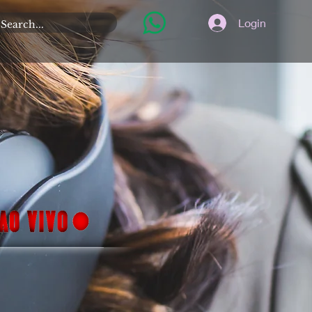
Login