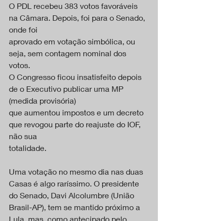
O PDL recebeu 383 votos favoráveis 
na Câmara. Depois, foi para o Senado, 
onde foi
aprovado em votação simbólica, ou 
seja, sem contagem nominal dos 
votos.
O Congresso ficou insatisfeito depois 
de o Executivo publicar uma MP 
(medida provisória)
que aumentou impostos e um decreto 
que revogou parte do reajuste do IOF, 
não sua
totalidade.
Uma votação no mesmo dia nas duas 
Casas é algo raríssimo. O presidente 
do Senado, Davi Alcolumbre (União 
Brasil-AP), tem se mantido próximo a 
Lula, mas, como antecipado pelo 