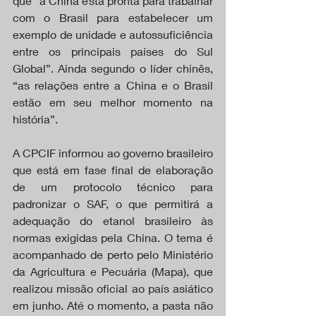
que “a China está pronta para trabalhar 
com o Brasil para estabelecer um 
exemplo de unidade e autossuficiência 
entre os principais países do Sul 
Global”. Ainda segundo o líder chinês, 
“as relações entre a China e o Brasil 
estão em seu melhor momento na 
história”.
A CPCIF informou ao governo brasileiro 
que está em fase final de elaboração 
de um protocolo técnico para 
padronizar o SAF, o que permitirá a 
adequação do etanol brasileiro às 
normas exigidas pela China. O tema é 
acompanhado de perto pelo Ministério 
da Agricultura e Pecuária (Mapa), que 
realizou missão oficial ao país asiático 
em junho. Até o momento, a pasta não 