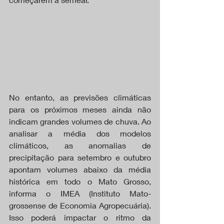
No entanto, as previsões climáticas 
para os próximos meses ainda não 
indicam grandes volumes de chuva. Ao 
analisar a média dos modelos 
climáticos, as anomalias de 
precipitação para setembro e outubro 
apontam volumes abaixo da média 
histórica em todo o Mato Grosso, 
informa o IMEA (Instituto Mato-
grossense de Economia Agropecuária). 
Isso poderá impactar o ritmo da 