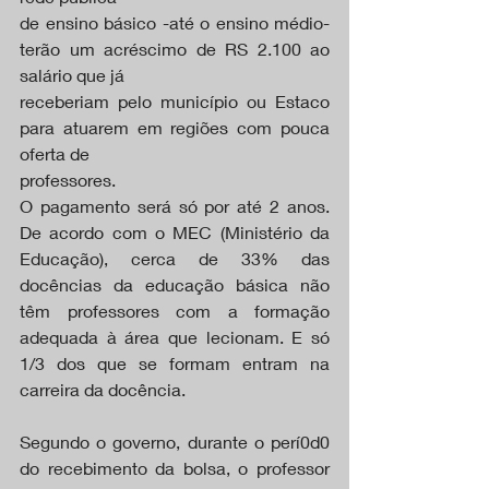
de ensino básico -até o ensino médio- 
terão um acréscimo de RS 2.100 ao 
salário que já
receberiam pelo município ou Estaco 
para atuarem em regiões com pouca 
oferta de
professores. 
O pagamento será só por até 2 anos. 
De acordo com o MEC (Ministério da 
Educação), cerca de 33% das 
docências da educação básica não 
têm professores com a formação 
adequada à área que lecionam. E só 
1/3 dos que se formam entram na 
carreira da docência.
Segundo o governo, durante o perí0d0 
do recebimento da bolsa, o professor 