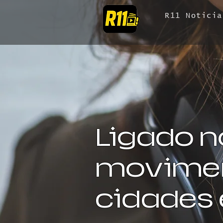
R11 Noticia
Ligado n
movimen
cidades