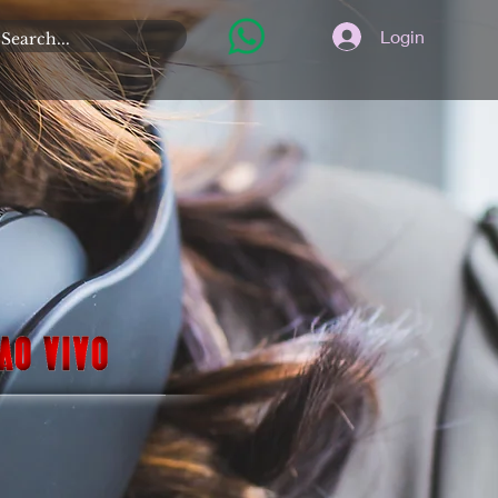
Login