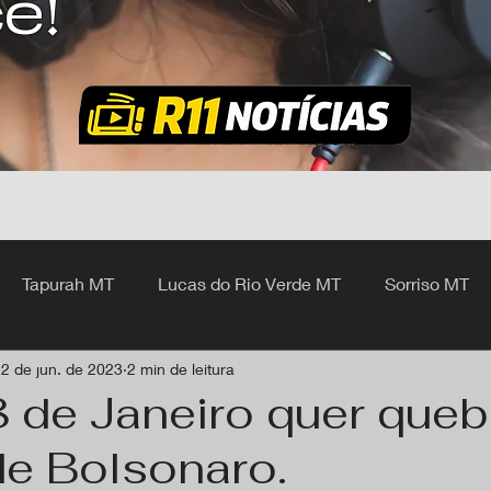
ê!
Tapurah MT
Lucas do Rio Verde MT
Sorriso MT
2 de jun. de 2023
2 min de leitura
hangá MT
8 de Janeiro quer queb
de Bolsonaro.