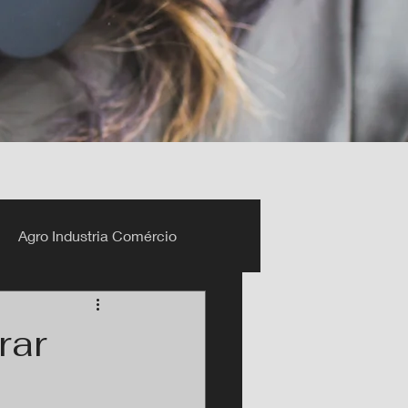
Agro Industria Comércio
rar