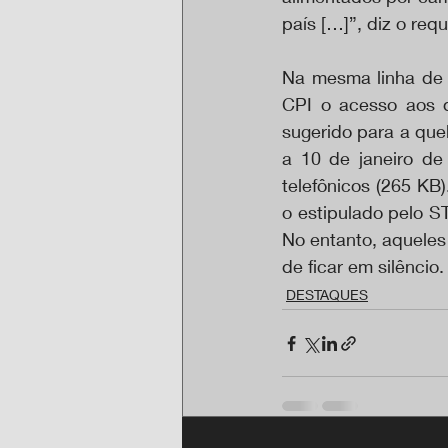
país […]”, diz o req
Na mesma linha de i
CPI o acesso aos d
sugerido para a queb
a 10 de janeiro de
telefônicos (265 KB
o estipulado pelo ST
No entanto, aqueles
de ficar em silêncio.
DESTAQUES