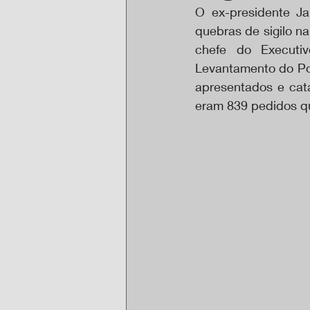
O ex-presidente Ja
quebras de sigilo n
chefe do Executiv
Levantamento do Po
apresentados e cata
eram 839 pedidos qu