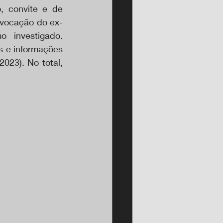
 convite e de 
nvocação do ex-
investigado. 
 e informações 
23). No total, 