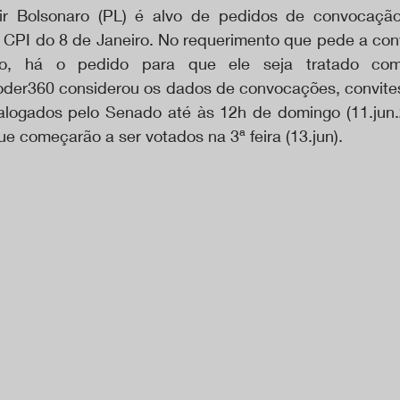
ir Bolsonaro (PL) é alvo de pedidos de convocação,
a CPI do 8 de Janeiro. No requerimento que pede a co
o, há o pedido para que ele seja tratado como 
der360 considerou os dados de convocações, convites
logados pelo Senado até às 12h de domingo (11.jun.20
e começarão a ser votados na 3ª feira (13.jun).