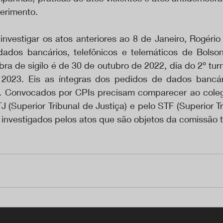
uerimento.
nvestigar os atos anteriores ao 8 de Janeiro, Rogério 
ados bancários, telefônicos e telemáticos de Bolson
ra de sigilo é de 30 de outubro de 2022, dia do 2º turn
 2023. Eis as íntegras dos pedidos de dados bancár
). Convocados por CPIs precisam comparecer ao coleg
J (Superior Tribunal de Justiça) e pelo STF (Superior Tri
 investigados pelos atos que são objetos da comissão t