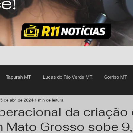
ê!
Tapurah MT
Lucas do Rio Verde MT
Sorriso MT
5 de abr. de 2024
1 min de leitura
hangá MT
peracional da criação
 Mato Grosso sobe 9