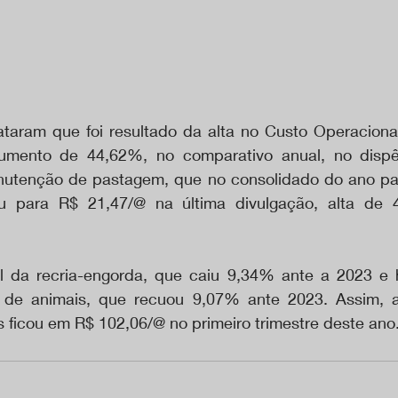
taram que foi resultado da alta no Custo Operacional 
 aumento de 44,62%, no comparativo anual, no disp
anutenção de pastagem, que no consolidado do ano pa
u para R$ 21,47/@ na última divulgação, alta de 
l da recria-engorda, que caiu 9,34% ante a 2023 e 
o de animais, que recuou 9,07% ante 2023. Assim, 
s ficou em R$ 102,06/@ no primeiro trimestre deste ano