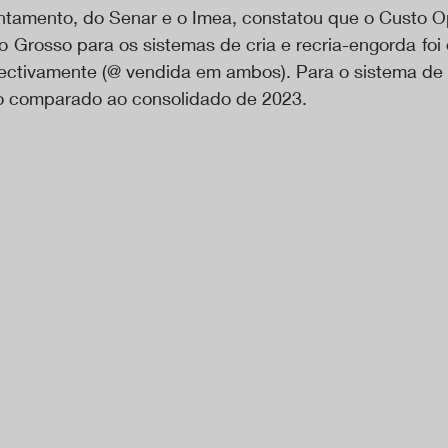
ntamento, do Senar e o Imea, constatou que o Custo Ope
 Grosso para os sistemas de cria e recria-engorda foi 
ectivamente (@ vendida em ambos). Para o sistema de c
o comparado ao consolidado de 2023.