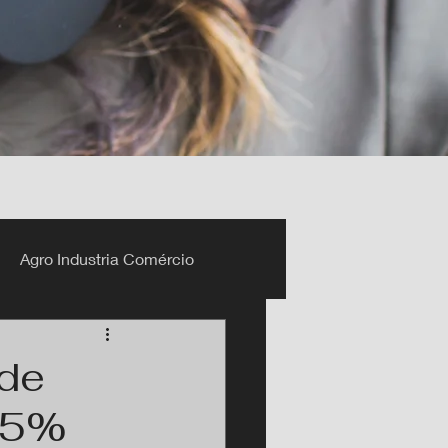
Agro Industria Comércio
 de
,5%