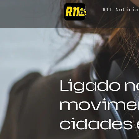
R11 Noticia
Ligado n
movimen
cidades