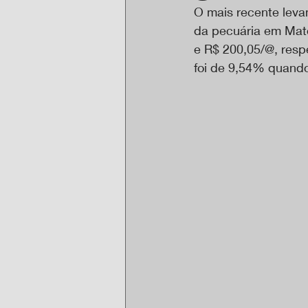
O mais recente leva
da pecuária em Mato
e R$ 200,05/@, resp
foi de 9,54% quand