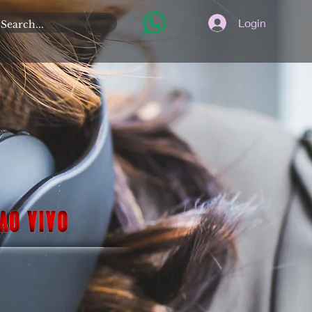
Login