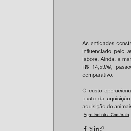
As entidades consta
influenciado pelo
labore. Ainda, a m
R$ 14,59/@, passo
comparativo.
O custo operaciona
custo da aquisiçã
aquisição de animai
Agro Industria Comércio