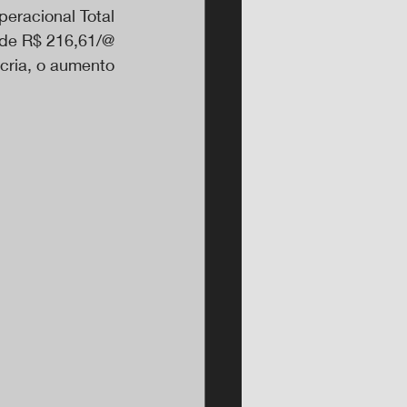
racional Total 
de R$ 216,61/@ 
ria, o aumento 