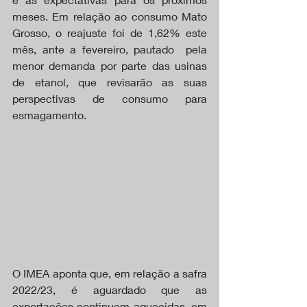
meses. Em relação ao consumo Mato 
Grosso, o reajuste foi de 1,62% este 
mês, ante a fevereiro, pautado  pela 
menor demanda por parte das usinas 
de etanol, que revisarão as suas 
perspectivas de consumo para 
esmagamento.
O IMEA aponta que, em relação a safra 
2022/23, é aguardado que as 
exportações continuem aquecidas, em 