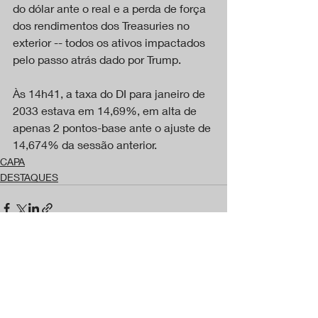
do dólar ante o real e a perda de força 
dos rendimentos dos Treasuries no 
exterior -- todos os ativos impactados 
pelo passo atrás dado por Trump.
Às 14h41, a taxa do DI para janeiro de 
2033 estava em 14,69%, em alta de 
apenas 2 pontos-base ante o ajuste de 
14,674% da sessão anterior.
CAPA
DESTAQUES
Posts recentes
Ver tudo