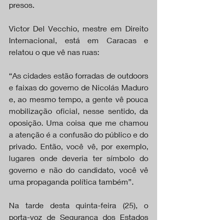
presos.
Victor Del Vecchio, mestre em Direito 
Internacional, está em Caracas e 
relatou o que vê nas ruas:
“As cidades estão forradas de outdoors 
e faixas do governo de Nicolás Maduro 
e, ao mesmo tempo, a gente vê pouca 
mobilização oficial, nesse sentido, da 
oposição. Uma coisa que me chamou 
a atenção é a confusão do público e do 
privado. Então, você vê, por exemplo, 
lugares onde deveria ter símbolo do 
governo e não do candidato, você vê 
uma propaganda política também”.
Na tarde desta quinta-feira (25), o 
porta-voz de Segurança dos Estados 