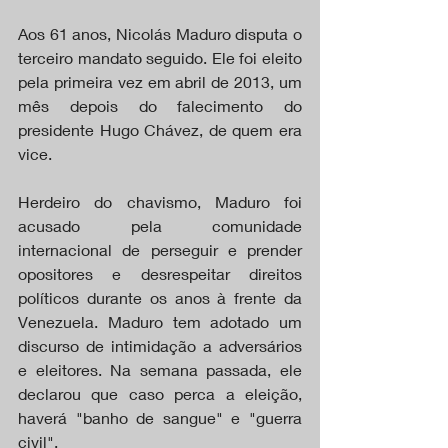
Aos 61 anos, Nicolás Maduro disputa o 
terceiro mandato seguido. Ele foi eleito 
pela primeira vez em abril de 2013, um 
mês depois do falecimento do 
presidente Hugo Chávez, de quem era 
vice.
Herdeiro do chavismo, Maduro foi 
acusado pela comunidade 
internacional de perseguir e prender 
opositores e desrespeitar direitos 
políticos durante os anos à frente da 
Venezuela. Maduro tem adotado um 
discurso de intimidação a adversários 
e eleitores. Na semana passada, ele 
declarou que caso perca a eleição, 
haverá "banho de sangue" e "guerra 
civil".