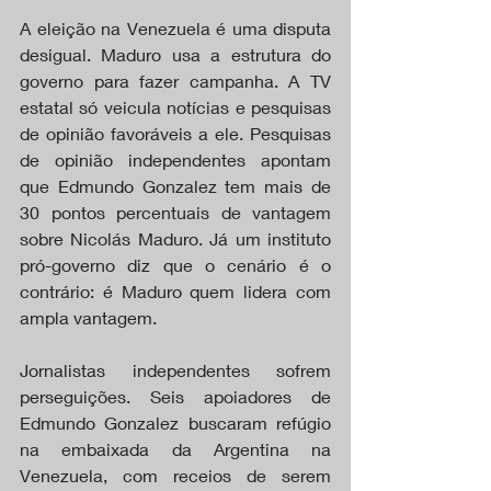
A eleição na Venezuela é uma disputa 
desigual. Maduro usa a estrutura do 
governo para fazer campanha. A TV 
estatal só veicula notícias e pesquisas 
de opinião favoráveis a ele. Pesquisas 
de opinião independentes apontam 
que Edmundo Gonzalez tem mais de 
30 pontos percentuais de vantagem 
sobre Nicolás Maduro. Já um instituto 
pró-governo diz que o cenário é o 
contrário: é Maduro quem lidera com 
ampla vantagem.
Jornalistas independentes sofrem 
perseguições. Seis apoiadores de 
Edmundo Gonzalez buscaram refúgio 
na embaixada da Argentina na 
Venezuela, com receios de serem 