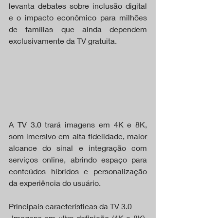
levanta debates sobre inclusão digital 
e o impacto econômico para milhões 
de famílias que ainda dependem 
exclusivamente da TV gratuita.
A TV 3.0 trará imagens em 4K e 8K, 
som imersivo em alta fidelidade, maior 
alcance do sinal e integração com 
serviços online, abrindo espaço para 
conteúdos híbridos e personalização 
da experiência do usuário.
Principais características da TV 3.0
 Imagens em ultra definição (4K e 8K), 