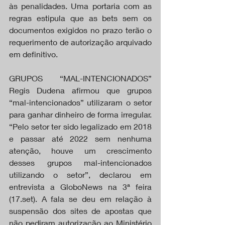
às penalidades. Uma portaria com as 
regras estipula que as bets sem os 
documentos exigidos no prazo terão o 
requerimento de autorização arquivado 
em definitivo.
GRUPOS “MAL-INTENCIONADOS” 
Regis Dudena afirmou que grupos 
“mal-intencionados” utilizaram o setor 
para ganhar dinheiro de forma irregular.  
“Pelo setor ter sido legalizado em 2018 
e passar até 2022 sem nenhuma 
atenção, houve um crescimento 
desses grupos mal-intencionados 
utilizando o setor”, declarou em 
entrevista a GloboNews na 3ª feira 
(17.set). A fala se deu em relação à 
suspensão dos sites de apostas que 
não pediram autorização ao Ministério 