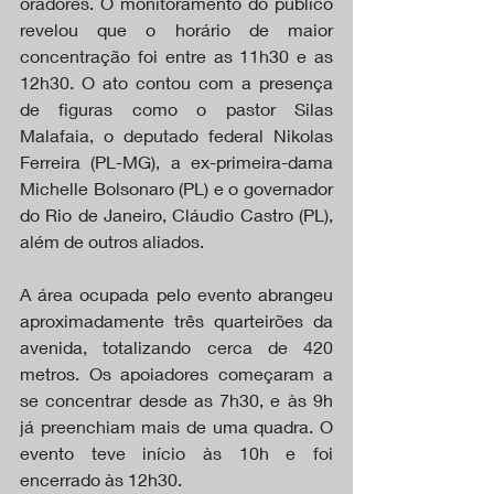
oradores. O monitoramento do público 
revelou que o horário de maior 
concentração foi entre as 11h30 e as 
12h30. O ato contou com a presença 
de figuras como o pastor Silas 
Malafaia, o deputado federal Nikolas 
Ferreira (PL-MG), a ex-primeira-dama 
Michelle Bolsonaro (PL) e o governador 
do Rio de Janeiro, Cláudio Castro (PL), 
além de outros aliados.
A área ocupada pelo evento abrangeu 
aproximadamente três quarteirões da 
avenida, totalizando cerca de 420 
metros. Os apoiadores começaram a 
se concentrar desde as 7h30, e às 9h 
já preenchiam mais de uma quadra. O 
evento teve início às 10h e foi 
encerrado às 12h30.