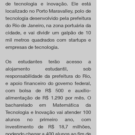
de tecnologia e inovação. Ele está 
localizado no Porto Maravalley, polo de 
tecnologia desenvolvido pela prefeitura 
do Rio de Janeiro, na zona portuária da 
cidade, e vai dividir um galpão de 10 
mil metros quadrados com startups e 
empresas de tecnologia.
Os estudantes terão acesso a 
alojamento estudantil, sob 
responsabilidade da prefeitura do Rio, 
e apoio financeiro do governo federal, 
com bolsa de R$ 500 e auxílio-
alimentação de R$ 1.290 por mês. O 
bacharelado em Matemática da 
Tecnologia e Inovação vai atender 100 
alunos no primeiro ano, com 
investimento de R$ 18,7 milhões, 
podendo chegar a 400 alunos ao fim de 