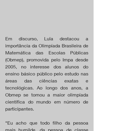
Em discurso, Lula destacou a 
importância da Olimpíada Brasileira de 
Matemática das Escolas Públicas 
(Obmep), promovida pelo Impa desde 
2005, no interesse dos alunos do 
ensino básico público pelo estudo nas 
áreas das ciências exatas e 
tecnológicas. Ao longo dos anos, a 
Obmep se tornou a maior olimpíada 
científica do mundo em número de 
participantes.
“Eu acho que todo filho da pessoa 
mais humilde, da pessoa de classe 