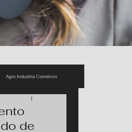
Agro Industria Comércio
ento
ado de