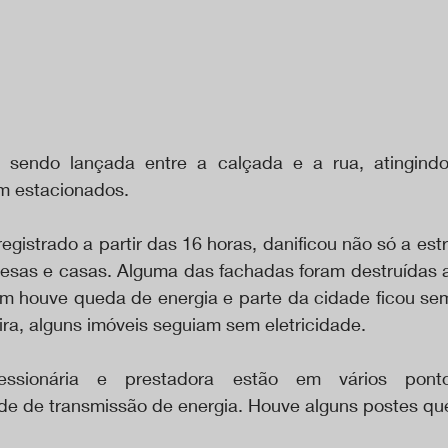
 sendo lançada entre a calçada e a rua, atingindo 
m estacionados.
registrado a partir das 16 horas, danificou não só a estr
sas e casas. Alguma das fachadas foram destruídas a
 houve queda de energia e parte da cidade ficou sem 
ira, alguns imóveis seguiam sem eletricidade.
ssionária e prestadora estão em vários pont
de de transmissão de energia. Houve alguns postes qu