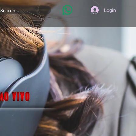
Login