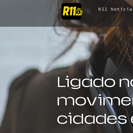
R11 Noticia
Ligado n
movimen
cidades