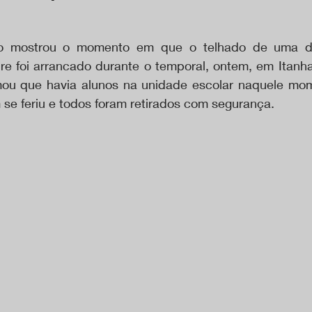
o mostrou o momento em que o telhado de uma da
ire foi arrancado durante o temporal, ontem, em Itanha
mou que havia alunos na unidade escolar naquele mom
 se feriu e todos foram retirados com segurança.