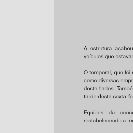
A estrutura acabou
veículos que estava
O temporal, que foi 
como diversas empre
destelhados. Também
tarde desta sexta-fe
Equipes da conce
restabelecendo a re