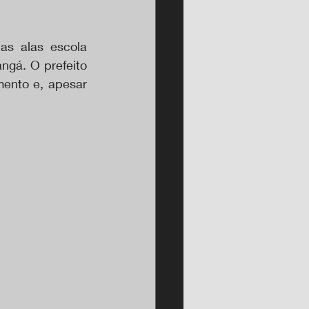
s alas escola 
ngá. O prefeito 
ento e, apesar 