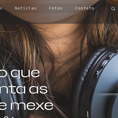
s
Notícias
Fotos
Contato
o que
ta as
 e mexe