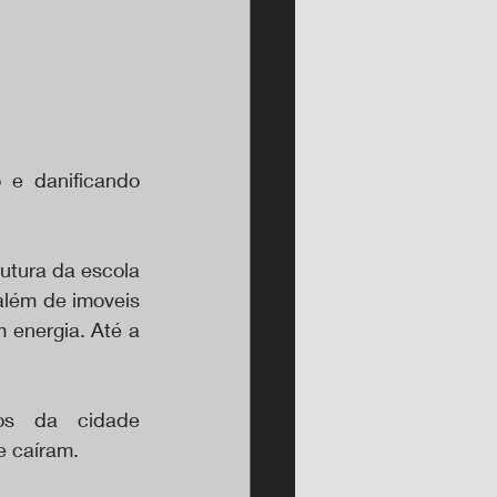
e danificando 
utura da escola 
lém de imoveis 
energia. Até a 
os da cidade 
e caíram.