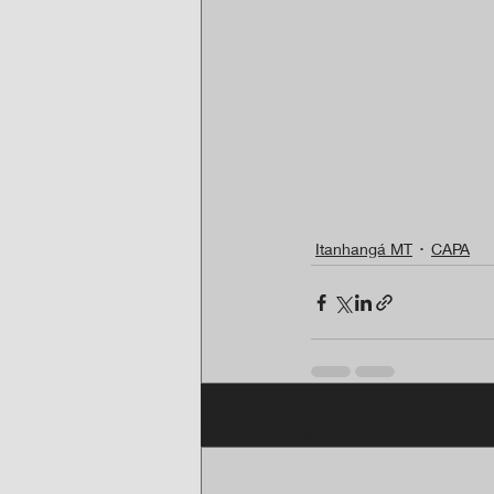
Itanhangá MT
CAPA
Posts recentes