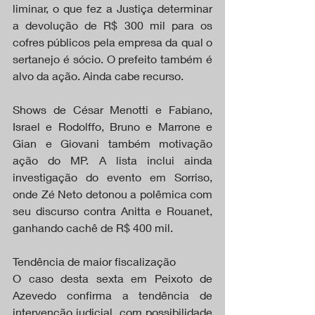
liminar, o que fez a Justiça determinar 
a devolução de R$ 300 mil para os 
cofres públicos pela empresa da qual o 
sertanejo é sócio. O prefeito também é 
alvo da ação. Ainda cabe recurso.
Shows de César Menotti e Fabiano, 
Israel e Rodolffo, Bruno e Marrone e 
Gian e Giovani também motivação 
ação do MP. A lista inclui ainda 
investigação do evento em Sorriso, 
onde Zé Neto detonou a polêmica com 
seu discurso contra Anitta e Rouanet, 
ganhando cachê de R$ 400 mil.
Tendência de maior fiscalização
O caso desta sexta em Peixoto de 
Azevedo confirma a tendência de 
intervenção judicial, com possibilidade 