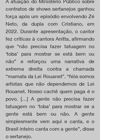
A atuação do Ministério Público sobre 
contratos de shows sertanejos ganhou 
força após um episódio envolvendo Zé 
Neto, da dupla com Cristiano, em 
2022. Durante apresentação, o cantor 
fez críticas à cantora Anitta, afirmando 
que “não precisa fazer tatuagem no 
‘toba’ para mostrar se está bem ou 
não” e reforçou uma narrativa de 
extrema direita contra a chamada 
“mamata da Lei Rouanet”. “Nós somos 
artistas que não dependemos de Lei 
Rouanet. Nosso cachê quem paga é o 
povo. […] A gente não precisa fazer 
tatuagem no ‘toba’ para mostrar se a 
gente está bem ou não. A gente 
simplesmente vem aqui e canta, e o 
Brasil inteiro canta com a gente”, disse 
o sertanejo.