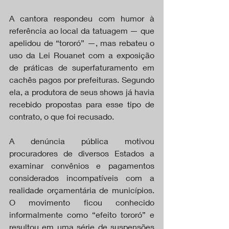
A cantora respondeu com humor à 
referência ao local da tatuagem — que 
apelidou de “tororó” —, mas rebateu o 
uso da Lei Rouanet com a exposição 
de práticas de superfaturamento em 
cachês pagos por prefeituras. Segundo 
ela, a produtora de seus shows já havia 
recebido propostas para esse tipo de 
contrato, o que foi recusado.
A denúncia pública motivou 
procuradores de diversos Estados a 
examinar convênios e pagamentos 
considerados incompatíveis com a 
realidade orçamentária de municípios. 
O movimento ficou conhecido 
informalmente como “efeito tororó” e 
resultou em uma série de suspensões 