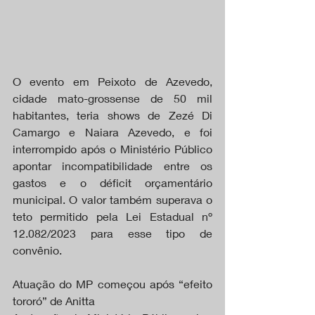
O evento em Peixoto de Azevedo, 
cidade mato-grossense de 50 mil 
habitantes, teria shows de Zezé Di 
Camargo e Naiara Azevedo, e foi 
interrompido após o Ministério Público 
apontar incompatibilidade entre os 
gastos e o déficit orçamentário 
municipal. O valor também superava o 
teto permitido pela Lei Estadual nº 
12.082/2023 para esse tipo de 
convênio.
Atuação do MP começou após “efeito 
tororó” de Anitta