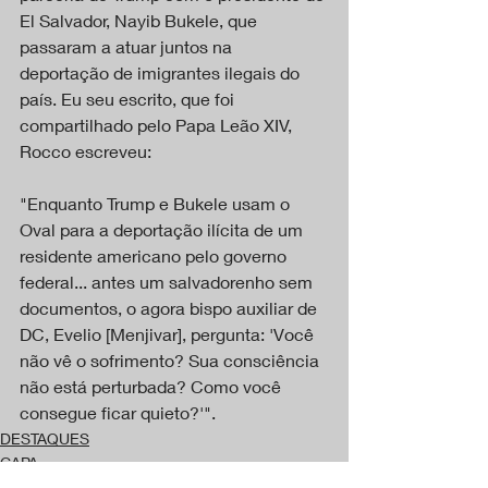
El Salvador, Nayib Bukele, que 
passaram a atuar juntos na 
deportação de imigrantes ilegais do 
país. Eu seu escrito, que foi 
compartilhado pelo Papa Leão XIV, 
Rocco escreveu: 
"Enquanto Trump e Bukele usam o 
Oval para a deportação ilícita de um 
residente americano pelo governo 
federal... antes um salvadorenho sem 
documentos, o agora bispo auxiliar de 
DC, Evelio [Menjivar], pergunta: 'Você 
não vê o sofrimento? Sua consciência 
não está perturbada? Como você 
consegue ficar quieto?'".
DESTAQUES
CAPA