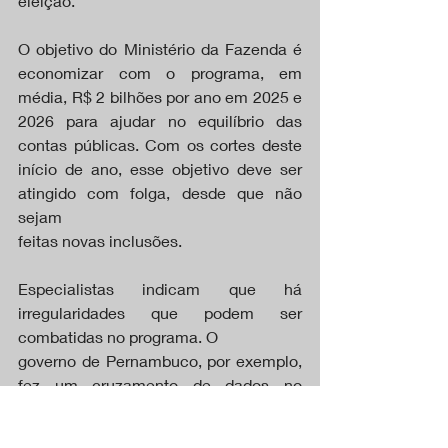
eleição.
O objetivo do Ministério da Fazenda é 
economizar com o programa, em 
média, R$ 2 bilhões por ano em 2025 e 
2026 para ajudar no equilíbrio das 
contas públicas. Com os cortes deste 
início de ano, esse objetivo deve ser 
atingido com folga, desde que não 
sejam
feitas novas inclusões.
Especialistas indicam que há 
irregularidades que podem ser 
combatidas no programa. O
governo de Pernambuco, por exemplo, 
fez um cruzamento de dados no 
cadastro de beneficiários do Cadastro 
Único para pagar um programa 