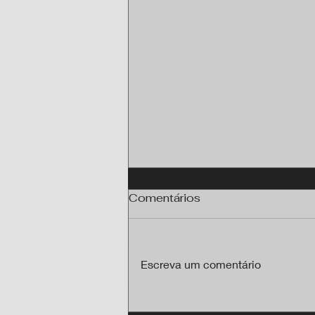
Comentários
Escreva um comentário
Programa Brasil Antenado