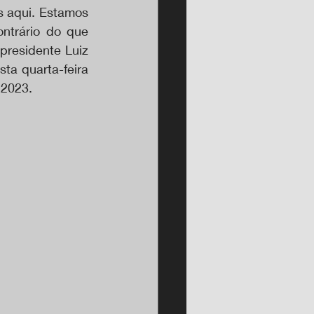
 aqui. Estamos 
ntrário do que 
residente Luiz 
ta quarta-feira 
 2023.