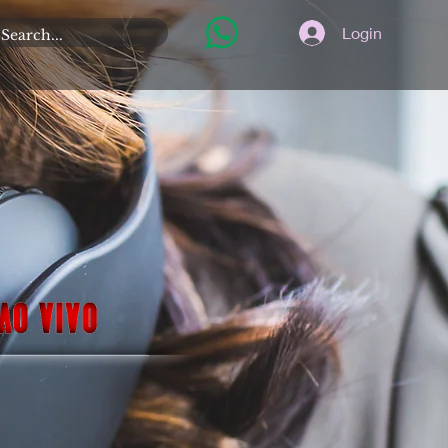
Login