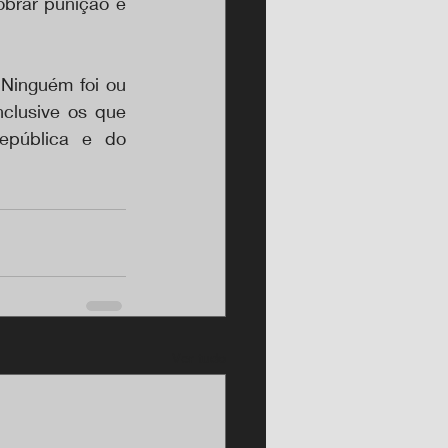
brar punição e 
Ninguém foi ou 
clusive os que 
epública e do 
Ver tudo