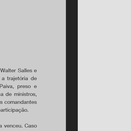
Walter Salles e 
 trajetória de 
aiva, preso e 
 de ministros, 
os comandantes 
articipação.
a venceu. Caso 