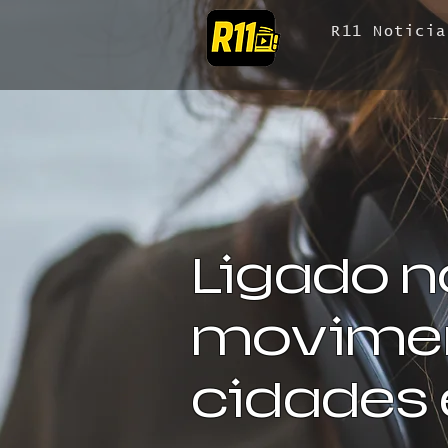
R11 Noticia
Ligado n
movimen
cidades