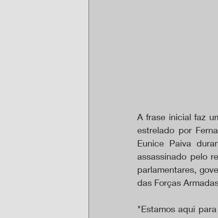
A frase inicial faz 
estrelado por Fern
Eunice Paiva duran
assassinado pelo re
parlamentares, gov
das Forças Armadas,
"Estamos aqui para