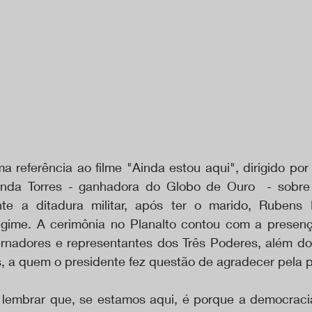
uma referência ao filme "Ainda estou aqui", dirigido por 
anda Torres - ganhadora do Globo de Ouro  - sobre a
te a ditadura militar, após ter o marido, Rubens P
gime. A cerimônia no Planalto contou com a presença
ernadores e representantes dos Três Poderes, além d
 a quem o presidente fez questão de agradecer pela p
 lembrar que, se estamos aqui, é porque a democraci