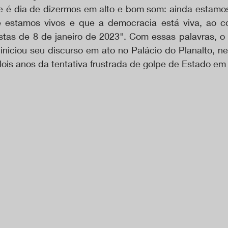
je é dia de dizermos em alto e bom som: ainda estamos
e estamos vivos e que a democracia está viva, ao co
stas de 8 de janeiro de 2023". Com essas palavras, o p
 iniciou seu discurso em ato no Palácio do Planalto, nes
dois anos da tentativa frustrada de golpe de Estado em