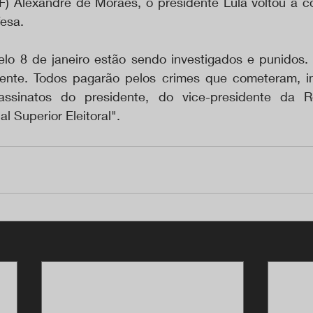
TF) Alexandre de Moraes, o presidente Lula voltou a co
fesa.
lo 8 de janeiro estão sendo investigados e punidos. 
mente. Todos pagarão pelos crimes que cometeram, in
assinatos do presidente, do vice-presidente da R
l Superior Eleitoral".