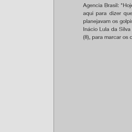
Agencia Brasil: "Ho
aqui para dizer qu
planejavam os golpi
Inácio Lula da Silva
(8), para marcar os 