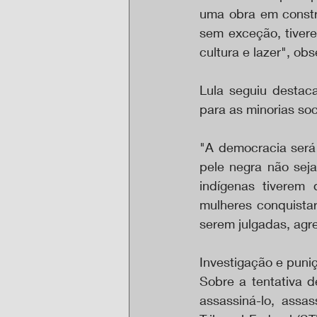
uma obra em constru
sem exceção, tiver
cultura e lazer", obs
Lula seguiu destac
para as minorias soc
"A democracia será 
pele negra não sej
indígenas tiverem 
mulheres conquistar
serem julgadas, agr
Investigação e puni
Sobre a tentativa 
assassiná-lo, assa