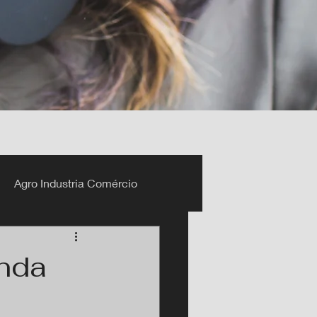
Agro Industria Comércio
inda