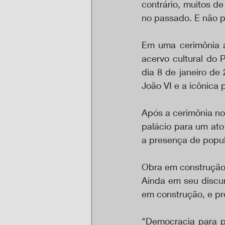
contrário, muitos d
no passado. E não p
Em uma cerimônia an
acervo cultural do 
dia 8 de janeiro de
João VI e a icônica 
Após a cerimônia no
palácio para um ato
a presença de popul
Obra em construçã
Ainda em seu discur
em construção, e pr
"Democracia para p