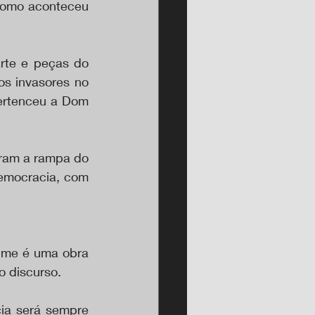
como aconteceu 
rte e peças do 
s invasores no 
ertenceu a Dom 
ram a rampa do 
emocracia, com 
ime é uma obra 
o discurso.
ia será sempre 