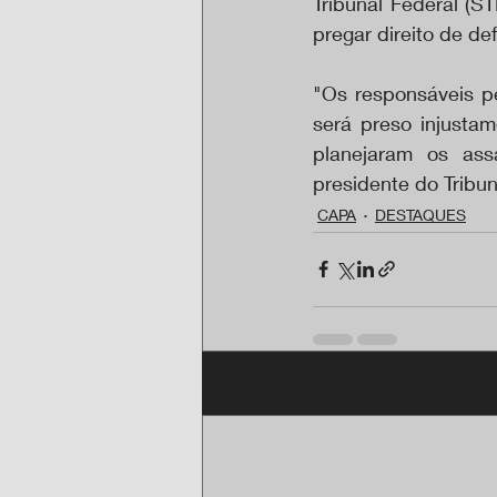
Tribunal Federal (S
pregar direito de de
"Os responsáveis pe
será preso injusta
planejaram os ass
presidente do Tribuna
CAPA
DESTAQUES
Posts recentes