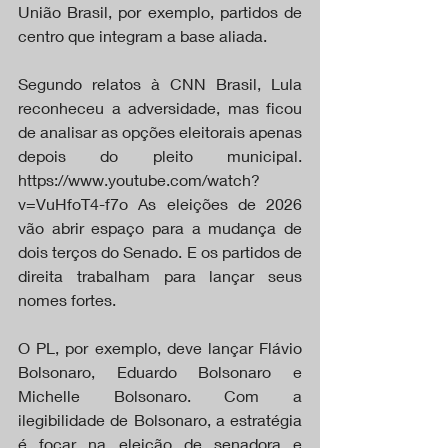
União Brasil, por exemplo, partidos de 
centro que integram a base aliada. 
Segundo relatos à CNN Brasil, Lula 
reconheceu a adversidade, mas ficou 
de analisar as opções eleitorais apenas 
depois do pleito municipal. 
https://www.youtube.com/watch?
v=VuHfoT4-f7o As eleições de 2026 
vão abrir espaço para a mudança de 
dois terços do Senado. E os partidos de 
direita trabalham para lançar seus 
nomes fortes. 
O PL, por exemplo, deve lançar Flávio 
Bolsonaro, Eduardo Bolsonaro e 
Michelle Bolsonaro. Com a 
ilegibilidade de Bolsonaro, a estratégia 
é focar na eleição de senadora e 