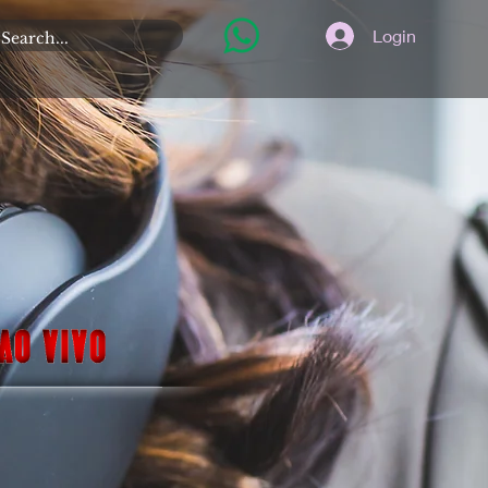
Login