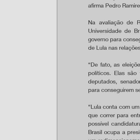
afirma Pedro Ramirez
Na avaliação de Ro
Universidade de Bra
governo para consegu
de Lula nas relações
“De fato, as eleiçõ
políticos. Elas sã
deputados, senador
para conseguirem se 
“Lula conta com um 
que correr para ent
possível candidatur
Brasil ocupa a pres