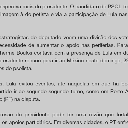
esperava mais do presidente. O candidato do PSOL ten
 imagem à do petista e via a participação de Lula na
 estrategistas do deputado veem uma divisão dos votos
ecessidade de aumentar o apoio nas periferias. Para 
ilherme Boulos contava com a presença de Lula em d
residente recuou para ir ao México neste domingo, 2
os do psolista.
s, Lula evitou eventos, até naquelas em que há bo
rtido ir ao segundo segundo turno, como em Porto Al
 (PT) na disputa.
resse do presidente pode ter uma razão que fortal
 os apoios partidários. Em diversas cidades, o PT enfr