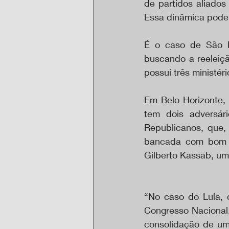
de partidos aliados
Essa dinâmica pode,
É o caso de São P
buscando a reeleiç
possui três ministér
Em Belo Horizonte, 
tem dois adversár
Republicanos, que,
bancada com bom n
Gilberto Kassab, um
“No caso do Lula, 
Congresso Nacional,
consolidação de uma