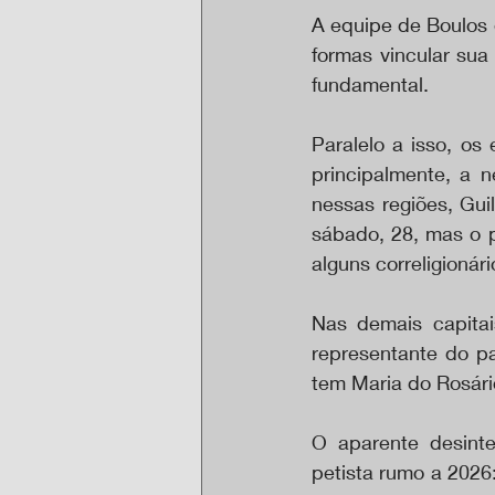
A equipe de Boulos 
formas vincular sua
fundamental.
Paralelo a isso, os
principalmente, a n
nessas regiões, Gu
sábado, 28, mas o p
alguns correligionári
Nas demais capitai
representante do pa
tem Maria do Rosário
O aparente desinte
petista rumo a 2026: