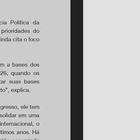
a Política da 
prioridades do 
nda cita o foco 
em a bases dos 
26, quando os 
ar suas bases 
to”, explica.
resso, ele tem 
solidar em uma 
ternacional, o 
timos anos. Há 