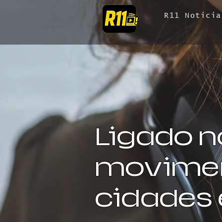
R11 Noticia
Ligado n
movimen
cidades