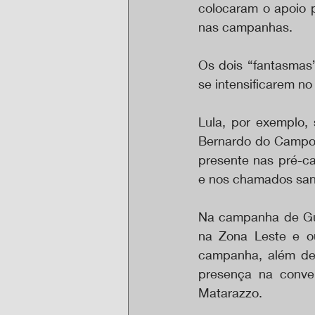
colocaram o apoio 
nas campanhas.
Os dois “fantasmas
se intensificarem no
Lula, por exemplo,
Bernardo do Campo (
presente nas pré-c
e nos chamados san
Na campanha de Gui
na Zona Leste e ou
campanha, além de a
presença na conve
Matarazzo.