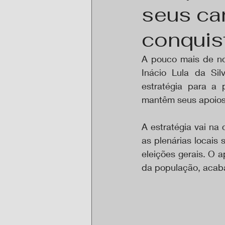
seus can
conquis
A pouco mais de nov
Inácio Lula da Sil
estratégia para a 
mantêm seus apoios 
A estratégia vai na
as plenárias locais
eleições gerais. O a
da população, acab