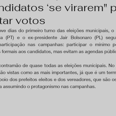
didatos ‘se virarem" 
tar votos
e dias do primeiro turno das eleições municipais, o p
va (PT) e o ex-presidente Jair Bolsonaro (PL) seg
participação nas campanhas: participar o mínimo po
formais aos candidatos, mas evitam as agendas públi
 contramão de quase todas as eleições municipais. No m
 são vistas como as mais importantes, já que é um term
poio dos prefeitos eleitos e dos vereadores, que são o
a assumindo o protagonismo nas campanhas.