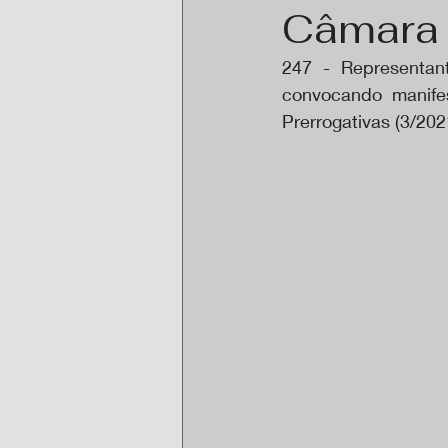
Câmara
247 - Representante
convocando manife
Prerrogativas (3/20