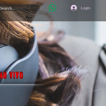
Login