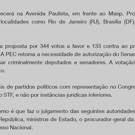
ecerá na Avenida Paulista, em frente ao Masp. Pro
ocalidades como Rio de Janeiro (RJ), Brasília (DF),
 proposta por 344 votos a favor e 133 contra ao pro
 A PEC retoma a necessidade de autorização do Sena
ar criminalmente deputados e senadores. A votação 
to.
is de partidos políticos com representação no Congr
STF, e não por instâncias jurídicas inferiores. 
mo é que faz o julgamento das seguintes autoridades 
República, ministros de Estado, o procurador-geral da 
so Nacional.