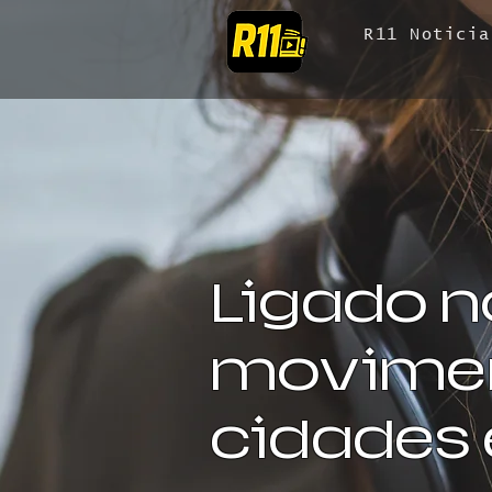
R11 Noticia
Ligado n
movimen
cidades