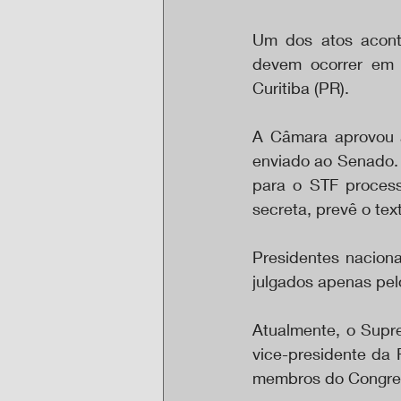
Um dos atos acont
devem ocorrer em l
Curitiba (PR).
A Câmara aprovou a
enviado ao Senado.
para o STF process
secreta, prevê o tex
Presidentes naciona
julgados apenas pelo 
Atualmente, o Supre
vice-presidente da 
membros do Congres