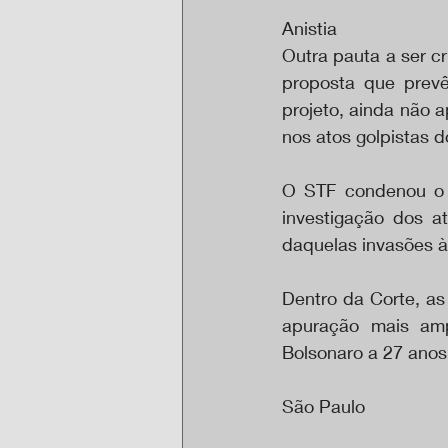
Anistia
Outra pauta a ser cr
proposta que prevê
projeto, ainda não a
nos atos golpistas d
O STF condenou o e
investigação dos a
daquelas invasões à
Dentro da Corte, as
apuração mais amp
Bolsonaro a 27 anos 
São Paulo 