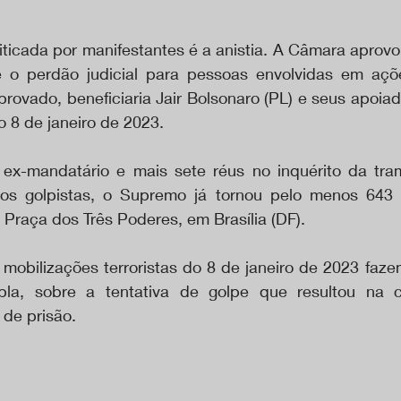
iticada por manifestantes é a anistia. A Câmara aprovo
 o perdão judicial para pessoas envolvidas em açõe
provado, beneficiaria Jair Bolsonaro (PL) e seus apoiad
o 8 de janeiro de 2023.
x-mandatário e mais sete réus no inquérito da tram
tos golpistas, o Supremo já tornou pelo menos 643 
 Praça dos Três Poderes, em Brasília (DF).
 mobilizações terroristas do 8 de janeiro de 2023 faze
la, sobre a tentativa de golpe que resultou na 
de prisão. 