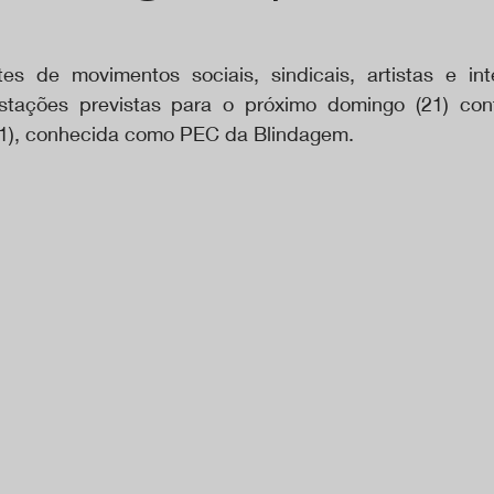
s de movimentos sociais, sindicais, artistas e inte
stações previstas para o próximo domingo (21) con
21), conhecida como PEC da Blindagem. 