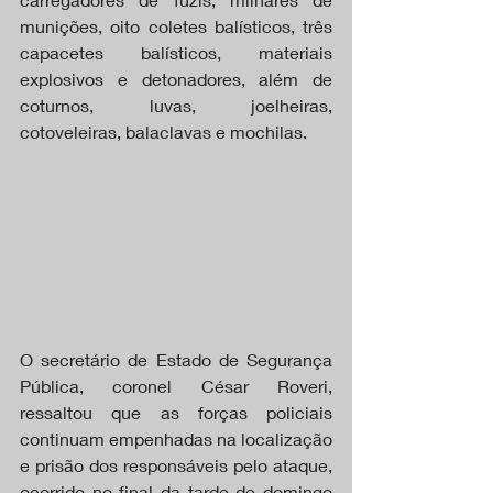
munições, oito coletes balísticos, três 
capacetes balísticos, materiais 
explosivos e detonadores, além de 
coturnos, luvas, joelheiras, 
cotoveleiras, balaclavas e mochilas.
O secretário de Estado de Segurança 
Pública, coronel César Roveri, 
ressaltou que as forças policiais 
continuam empenhadas na localização 
e prisão dos responsáveis pelo ataque, 
ocorrido no final da tarde de domingo 