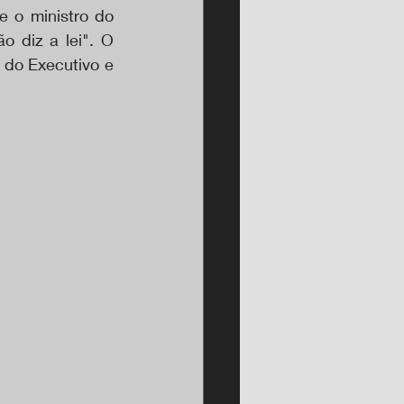
e o ministro do 
 diz a lei". O 
 do Executivo e 