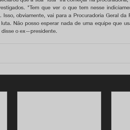
nvestigados. "Tem que ver o que tem nesse indiciame
 Isso, obviamente, vai para a Procuradoria Geral da R
uta. Não posso esperar nada de uma equipe que usa 
 disse o ex—presidente.