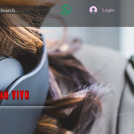
Login