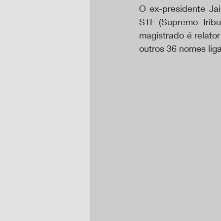
O ex-presidente Jai
STF (Supremo Tribun
magistrado é relator
outros 36 nomes liga