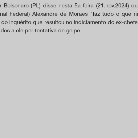
r Bolsonaro (PL) disse nesta 5a feira (21.nov.2024) qu
al Federal) Alexandre de Moraes "faz tudo o que não
 do inquérito que resultou no indiciamento do ex-chefe
dos a ele por tentativa de golpe.