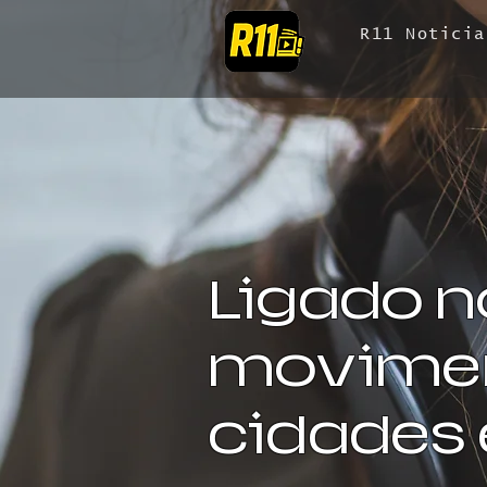
R11 Noticia
Ligado n
movimen
cidades