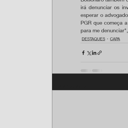
irá denunciar os i
esperar o advogado.
PGR que começa a l
para me denunciar",
DESTAQUES
CAPA
Posts recentes