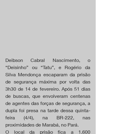
Deibson Cabral Nascimento, o 
“Deisinho” ou “Tatu”, e Rogério da 
Silva Mendonça escaparam da prisão 
de segurança máxima por volta das 
3h30 de 14 de fevereiro. Após 51 dias 
de buscas, que envolveram centenas 
de agentes das forças de segurança, a 
dupla foi presa na tarde dessa quinta-
feira (4/4), na BR-222, nas 
proximidades de Marabá, no Pará.
O local da prisão fica a 1.600 