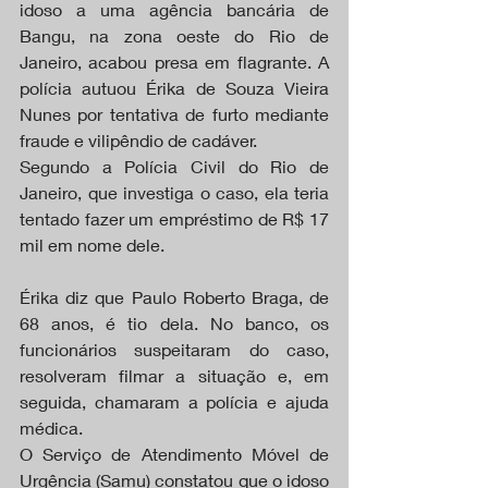
idoso a uma agência bancária de 
Bangu, na zona oeste do Rio de 
Janeiro, acabou presa em flagrante. A 
polícia autuou Érika de Souza Vieira 
Nunes por tentativa de furto mediante 
fraude e vilipêndio de cadáver.
Segundo a Polícia Civil do Rio de 
Janeiro, que investiga o caso, ela teria 
tentado fazer um empréstimo de R$ 17 
mil em nome dele.
Érika diz que Paulo Roberto Braga, de 
68 anos, é tio dela. No banco, os 
funcionários suspeitaram do caso, 
resolveram filmar a situação e, em 
seguida, chamaram a polícia e ajuda 
médica.
O Serviço de Atendimento Móvel de 
Urgência (Samu) constatou que o idoso 