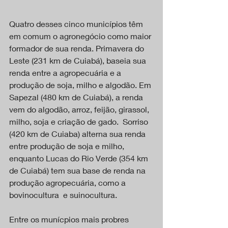
Quatro desses cinco municípios têm 
em comum o agronegócio como maior 
formador de sua renda. Primavera do 
Leste (231 km de Cuiabá), baseia sua 
renda entre a agropecuária e a 
produção de soja, milho e algodão. Em 
Sapezal (480 km de Cuiabá), a renda 
vem do algodão, arroz, feijão, girassol, 
milho, soja e criação de gado.  Sorriso 
(420 km de Cuiaba) alterna sua renda 
entre produção de soja e milho, 
enquanto Lucas do Rio Verde (354 km 
de Cuiabá) tem sua base de renda na 
produção agropecuária, como a 
bovinocultura  e suinocultura. 
Entre os munícpios mais probres 