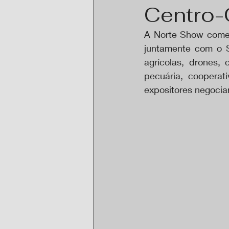
Centro-
A Norte Show começo
juntamente com o S
agrícolas, drones, 
pecuária, cooperati
expositores negocia