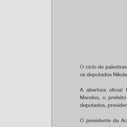
O ciclo de palestras
os deputados Nikolas
A abertura oficial
Mendes, o prefeito
deputados, presiden
O presidente da Acr