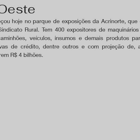
Oeste
u hoje no parque de exposições da Acrinorte, que or
indicato Rural. Tem 400 expositores de maquinários
caminhões, veículos, insumos e demais produtos para
vas de crédito, dentre outros e com projeção de, at
rem R$ 4 bilhões.