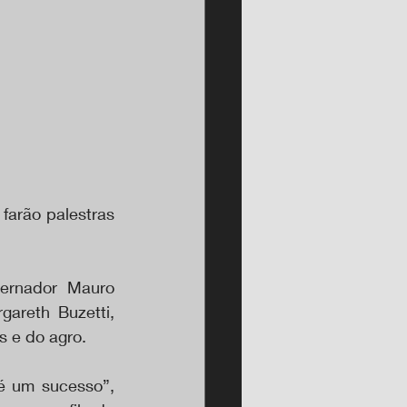
farão palestras 
vernador Mauro 
areth Buzetti, 
s e do agro.
é um sucesso”, 