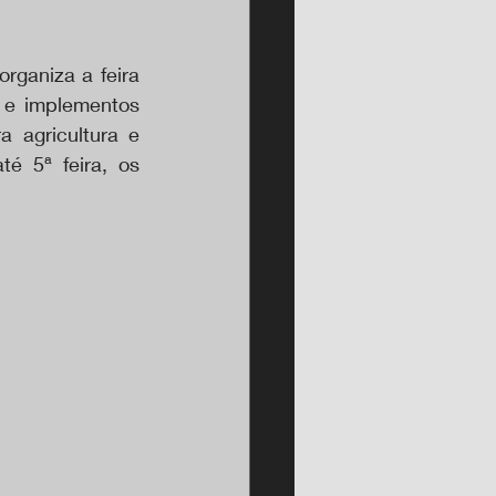
ganiza a feira 
 e implementos 
 agricultura e 
é 5ª feira, os 