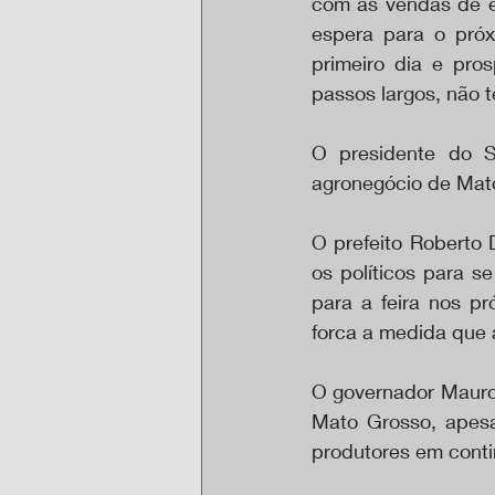
com as vendas de es
espera para o próx
primeiro dia e pro
passos largos, não 
O presidente do Si
agronegócio de Mat
O prefeito Roberto 
os políticos para 
para a feira nos p
forca a medida que 
O governador Mauro
Mato Grosso, apes
produtores em contin