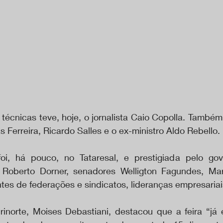
 técnicas teve, hoje, o jornalista Caio Copolla. Também 
 Ferreira, Ricardo Salles e o ex-ministro Aldo Rebello.
 foi, há pouco, no Tataresal, e prestigiada pelo go
 Roberto Dorner, senadores Welligton Fagundes, Marg
tes de federações e sindicatos, lideranças empresariai
inorte, Moises Debastiani, destacou que a feira “já 