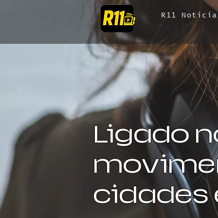
R11 Noticia
Ligado n
movimen
cidades