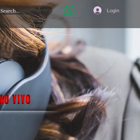
Login