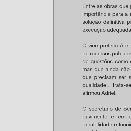
Entre as obras que 
importância para a 
solução definitiva 
execução adequada, 
O vice-prefeito Adr
de recursos público
de questões como o
mas que ainda não 
que precisam ser s
qualidade . Trata-s
afirmou Adriel.
O secretário de Ser
pavimento e em o
durabilidade e func