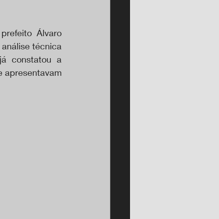
refeito Álvaro 
análise técnica 
á constatou a 
e apresentavam 