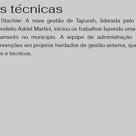
s técnicas
Stachiw: A nova gestão de Tapurah, liderada pelo p
refeito Adriel Martini, iniciou os trabalhos fazendo uma 
mento no município. A equipe de administração j
rvenções em projetos herdados de gestão anterior, qu
s e técnicos.