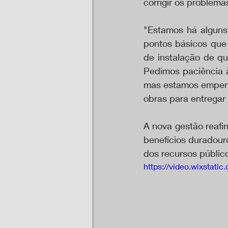
corrigir os problema
"Estamos há alguns 
pontos básicos que
de instalação de qu
Pedimos paciência à
mas estamos empenh
obras para entregar 
A nova gestão reafi
benefícios duradour
dos recursos públic
https://video.wixsta