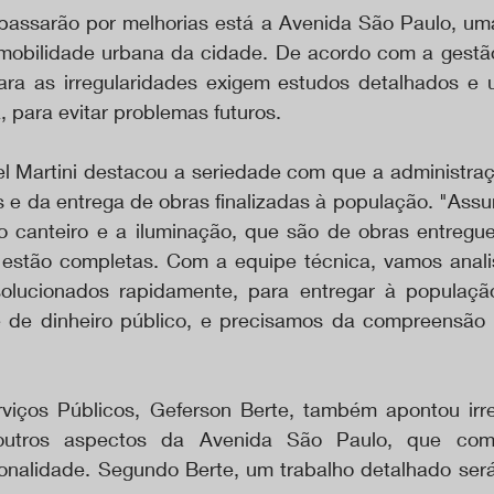
passarão por melhorias está a Avenida São Paulo, uma
mobilidade urbana da cidade. De acordo com a gestão
para as irregularidades exigem estudos detalhados e 
para evitar problemas futuros.
iel Martini destacou a seriedade com que a administraç
s e da entrega de obras finalizadas à população. "Assu
 canteiro e a iluminação, que são de obras entregue
estão completas. Com a equipe técnica, vamos analis
olucionados rapidamente, para entregar à populaçã
e de dinheiro público, e precisamos da compreensão 
viços Públicos, Geferson Berte, também apontou irre
utros aspectos da Avenida São Paulo, que com
ionalidade. Segundo Berte, um trabalho detalhado será 