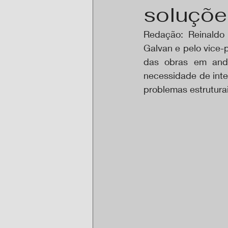
soluçõe
Redação: Reinaldo 
Galvan e pelo vice-p
das obras em anda
necessidade de inte
problemas estruturai