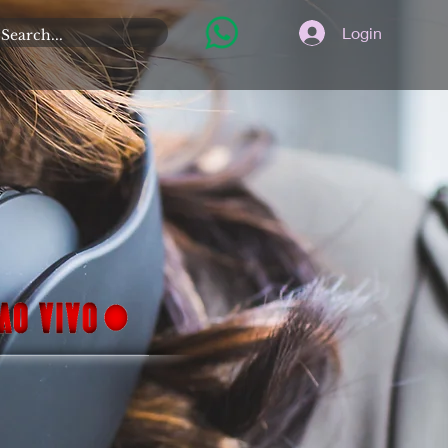
Login