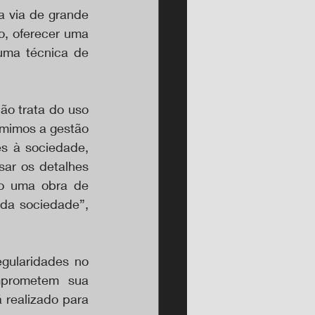
 via de grande 
, oferecer uma 
uma técnica de 
ão trata do uso 
mimos a gestão 
s à sociedade, 
ar os detalhes 
o uma obra de 
da sociedade”, 
gularidades no 
prometem sua 
realizado para 