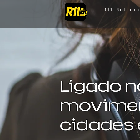
R11 Noticia
Ligado n
movimen
cidades