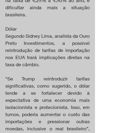
na faixa de 4,25% a 4,50% ao ano, e 
dificultar ainda mais a situação 
brasileira.
Dólar
Segundo Sidney Lima, analista da Ouro 
Preto Investimentos, a possível 
reintrodução de tarifas de importação 
nos EUA trará implicações diretas na 
taxa de câmbio.
“Se Trump reintroduzir tarifas 
significativas, como sugerido, o dólar 
tende a se fortalecer devido à 
expectativa de uma economia mais 
isolacionista e protecionista. Isso, em 
turnos, poderia aumentar o custo das 
importações e pressionar outras 
moedas, inclusive o real brasileiro”, 