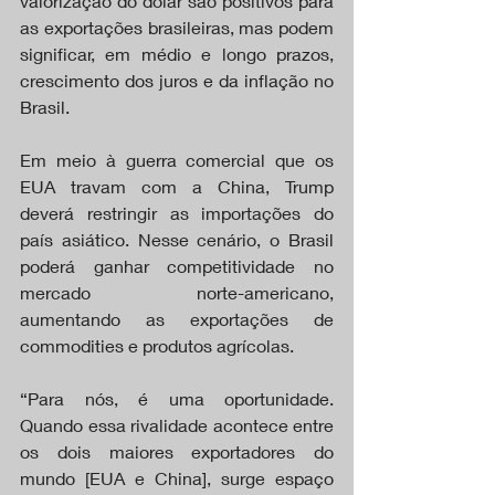
valorização do dólar são positivos para 
as exportações brasileiras, mas podem 
significar, em médio e longo prazos, 
crescimento dos juros e da inflação no 
Brasil.
Em meio à guerra comercial que os 
EUA travam com a China, Trump 
deverá restringir as importações do 
país asiático. Nesse cenário, o Brasil 
poderá ganhar competitividade no 
mercado norte-americano, 
aumentando as exportações de 
commodities e produtos agrícolas.
“Para nós, é uma oportunidade. 
Quando essa rivalidade acontece entre 
os dois maiores exportadores do 
mundo [EUA e China], surge espaço 