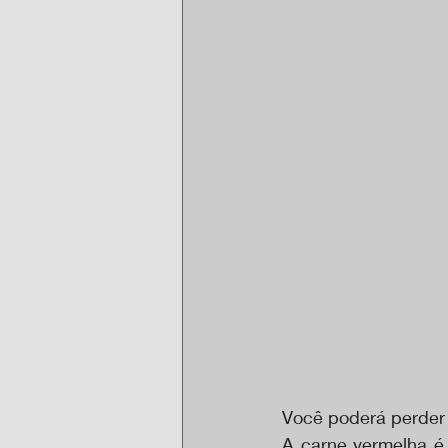
Você poderá perder
A carne vermelha é 