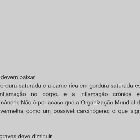
 devem baixar
gordura saturada e a carne rica em gordura saturada es
flamação no corpo, e a inflamação crônica es
 câncer. Não é por acaso que a Organização Mundial 
e vermelha como um possível carcinógeno: o que sign
graves deve diminuir