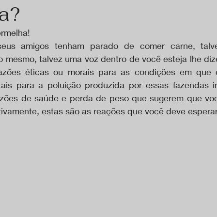
a?
ermelha!
seus amigos tenham parado de comer carne, talve
 mesmo, talvez uma voz dentro de você esteja lhe dize
azões éticas ou morais para as condições em que o
ais para a poluição produzida por essas fazendas in
azões de saúde e perda de peso que sugerem que vo
itivamente, estas são as reações que você deve espera