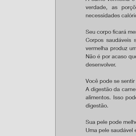
verdade, as porç
necessidades calóri
Seu corpo ficará me
Corpos saudáveis s
vermelha produz uma
Não é por acaso qu
desenvolver.
Você pode se senti
A digestão da carne
alimentos. Isso pod
digestão.
Sua pele pode melh
Uma pele saudável e