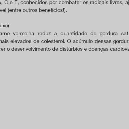
, C e E, conhecidos por combater os radicais livres, a
vel (entre outros benefícios!).
aixar
arne vermelha reduz a quantidade de gordura satur
mais elevados de colesterol. O acúmulo dessas gordura
er o desenvolvimento de distúrbios e doenças cardiov