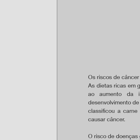
Os riscos de câncer
As dietas ricas em 
ao aumento da in
desenvolvimento de
classificou a carn
causar câncer.
O risco de doenças 