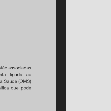
tão associadas 
tá ligada ao 
da Saúde (OMS) 
ifica que pode 