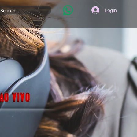
Login