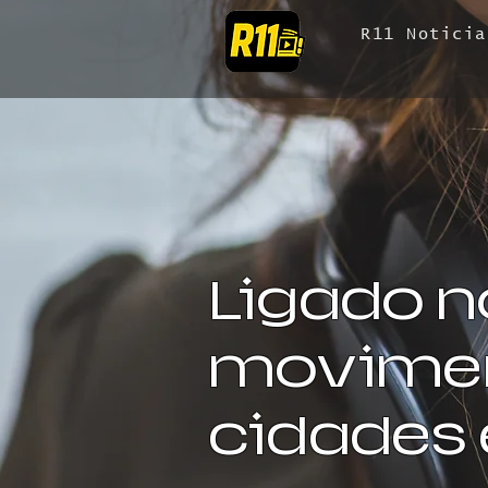
R11 Noticia
Ligado n
movimen
cidades