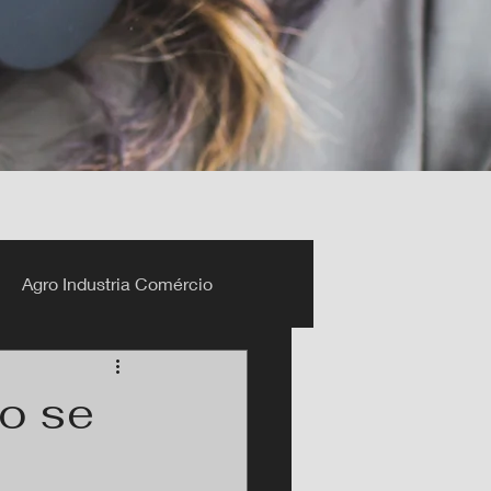
Agro Industria Comércio
o se