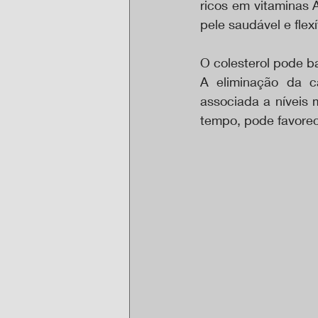
ricos em vitaminas A
pele saudável e flexí
O colesterol pode b
A eliminação da c
associada a níveis 
tempo, pode favorec