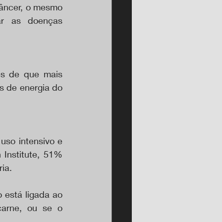
âncer, o mesmo 
r as doenças 
es de que mais 
s de energia do 
so intensivo e 
Institute, 51% 
ia.
 está ligada ao 
rne, ou se o 