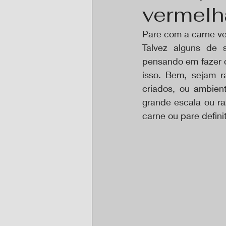
vermelh
Pare com a carne v
Talvez alguns de 
pensando em fazer o
isso. Bem, sejam r
criados, ou ambient
grande escala ou r
carne ou pare defin