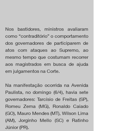
Nos bastidores, ministros avaliaram 
como “contraditório” o comportamento 
dos governadores de participarem de 
atos com ataques ao Supremo, ao 
mesmo tempo que costumam recorrer 
aos magistrados em busca de ajuda 
em julgamentos na Corte.
Na manifestação ocorrida na Avenida 
Paulista, no domingo (6/4), havia sete 
governadores: Tarcísio de Freitas (SP), 
Romeu Zema (MG), Ronaldo Caiado 
(GO), Mauro Mendes (MT), Wilson Lima 
(AM), Jorginho Mello (SC) e Ratinho 
Júnior (PR).