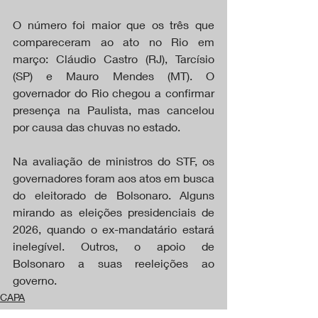
O número foi maior que os três que 
compareceram ao ato no Rio em 
março: Cláudio Castro (RJ), Tarcísio 
(SP) e Mauro Mendes (MT). O 
governador do Rio chegou a confirmar 
presença na Paulista, mas cancelou 
por causa das chuvas no estado.
Na avaliação de ministros do STF, os 
governadores foram aos atos em busca 
do eleitorado de Bolsonaro. Alguns 
mirando as eleições presidenciais de 
2026, quando o ex-mandatário estará 
inelegível. Outros, o apoio de 
Bolsonaro a suas reeleições ao 
governo.
CAPA
DESTAQUES