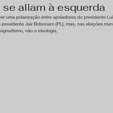
se aliam à esquerda
ver uma polarização entre apoiadores do presidente Lui
x-presidente Jair Bolsonaro (PL), mas, nas eleições mun
ragmatismo, não a ideologia.