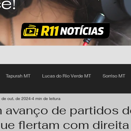
ê!
Tapurah MT
Lucas do Rio Verde MT
Sorriso MT
 de out. de 2024
4 min de leitura
hangá MT
m avanço de partidos 
ue flertam com direita