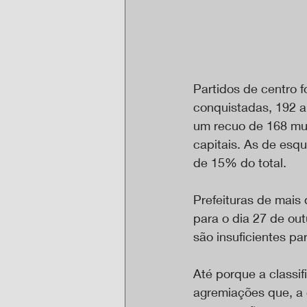
Partidos de centro 
conquistadas, 192 a
um recuo de 168 mun
capitais. As de esq
de 15% do total.
Prefeituras de mais
para o dia 27 de out
são insuficientes par
Até porque a classi
agremiações que, a