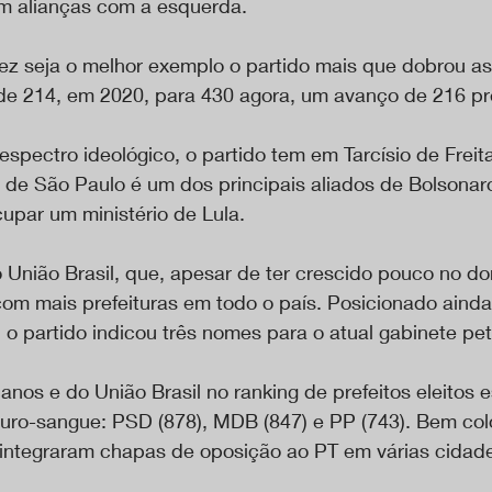
m alianças com a esquerda.
ez seja o melhor exemplo o partido mais que dobrou a
de 214, em 2020, para 430 agora, um avanço de 216 pre
 espectro ideológico, o partido tem em Tarcísio de Freit
de São Paulo é um dos principais aliados de Bolsonaro
upar um ministério de Lula.
União Brasil, que, apesar de ter crescido pouco no do
om mais prefeituras em todo o país. Posicionado ainda 
o partido indicou três nomes para o atual gabinete pet
anos e do União Brasil no ranking de prefeitos eleitos e
puro-sangue: PSD (878), MDB (847) e PP (743). Bem co
 integraram chapas de oposição ao PT em várias cidad