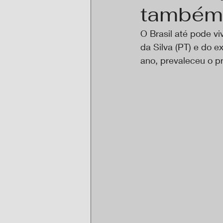
também 
O Brasil até pode vi
da Silva (PT) e do e
ano, prevaleceu o p