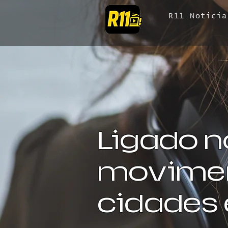
R11 Noticia
Ligado n
movimen
cidades