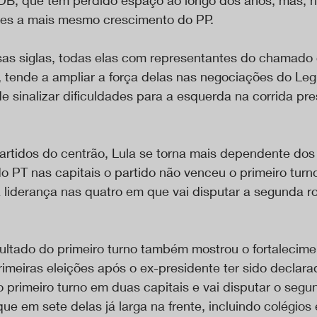
es a mais mesmo crescimento do PP.
s siglas, todas elas com representantes do chamado 
 tende a ampliar a força delas nas negociações do Legi
e sinalizar dificuldades para a esquerda na corrida pre
partidos do centrão, Lula se torna mais dependente dos
 PT nas capitais o partido não venceu o primeiro tur
a liderança nas quatro em que vai disputar a segunda r
sultado do primeiro turno também mostrou o fortalecime
imeiras eleições após o ex-presidente ter sido declarad
o primeiro turno em duas capitais e vai disputar o segu
ue em sete delas já larga na frente, incluindo colégios e