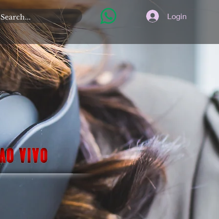
Login