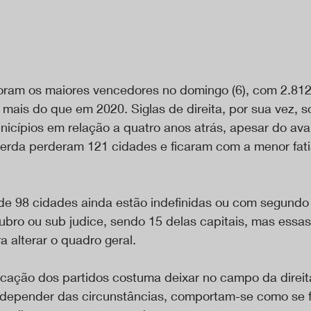
foram os maiores vencedores no domingo (6), com 2.812 
 mais do que em 2020. Siglas de direita, por sua vez, 
icípios em relação a quatro anos atrás, apesar do av
uerda perderam 121 cidades e ficaram com a menor fati
 de 98 cidades ainda estão indefinidas ou com segundo
ubro ou sub judice, sendo 15 delas capitais, mas essa
a alterar o quadro geral.
ficação dos partidos costuma deixar no campo da direi
 depender das circunstâncias, comportam-se como se 