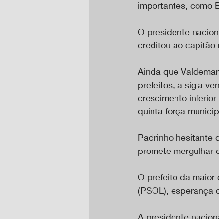
importantes, como B
O presidente nacio
creditou ao capitão
Ainda que Valdemar 
prefeitos, a sigla 
crescimento inferi
quinta força municip
Padrinho hesitante 
promete mergulhar 
O prefeito da maior
(PSOL), esperança d
A presidente naciona