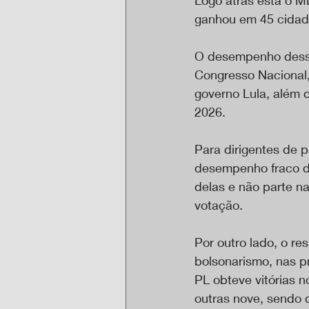
ganhou em 45 cidad
O desempenho dessa
Congresso Nacional,
governo Lula, além d
2026.
Para dirigentes de 
desempenho fraco do
delas e não parte n
votação.
Por outro lado, o re
bolsonarismo, nas pr
PL obteve vitórias n
outras nove, sendo q