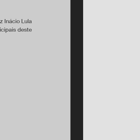
z Inácio Lula 
icipais deste 