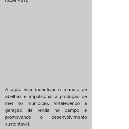
A ação visa incentivar o manejo de 
abelhas e impulsionar a produção de 
mel no município, fortalecendo a 
geração de renda no campo e 
promovendo o desenvolvimento 
sustentável.