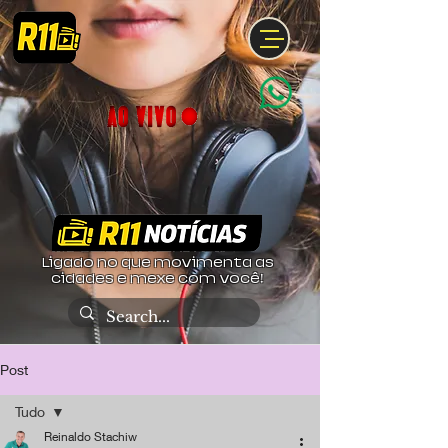
Ligado no que movimenta as
cidades e mexe com você!
Post
Tudo
Reinaldo Stachiw