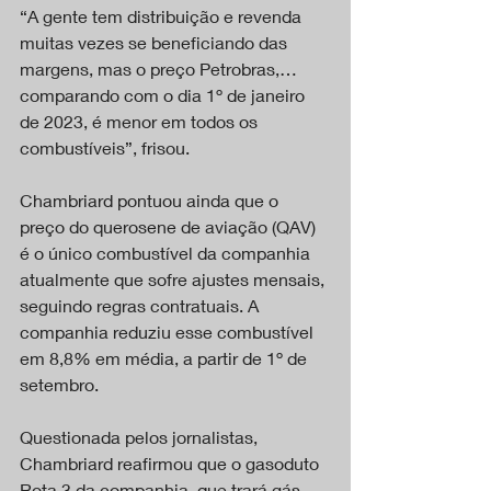
“A gente tem distribuição e revenda 
muitas vezes se beneficiando das 
margens, mas o preço Petrobras,… 
comparando com o dia 1º de janeiro 
de 2023, é menor em todos os 
combustíveis”, frisou.
Chambriard pontuou ainda que o 
preço do querosene de aviação (QAV) 
é o único combustível da companhia 
atualmente que sofre ajustes mensais, 
seguindo regras contratuais. A 
companhia reduziu esse combustível 
em 8,8% em média, a partir de 1º de 
setembro.
Questionada pelos jornalistas, 
Chambriard reafirmou que o gasoduto 
Rota 3 da companhia, que trará gás 