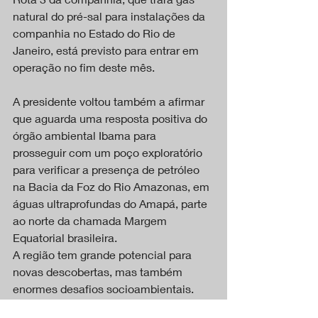
natural do pré-sal para instalações da 
companhia no Estado do Rio de 
Janeiro, está previsto para entrar em 
operação no fim deste mês.
A presidente voltou também a afirmar 
que aguarda uma resposta positiva do 
órgão ambiental Ibama para 
prosseguir com um poço exploratório 
para verificar a presença de petróleo 
na Bacia da Foz do Rio Amazonas, em 
águas ultraprofundas do Amapá, parte 
ao norte da chamada Margem 
Equatorial brasileira.
A região tem grande potencial para 
novas descobertas, mas também 
enormes desafios socioambientais. 
Ela destacou que a Advocacia-Geral 