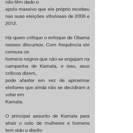
não têm dado o
apoio massivo que ele próprio recebeu 
nas suas eleições vitoriosas de 2008 e 
2012.
Há quem critique o enfoque de Obama 
nesses discursos. Com frequência ele 
censura os
homens negros que não se engajam na 
campanha de Kamala, e isso, seus 
críticos dizem,
pode afastar em vez de aproximar 
eleitores que ainda não se decidiram a 
votar em
Kamala.
O principal assunto de Kamala para 
atrair o voto de mulheres e homens 
tem sido o direito