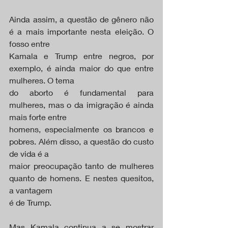
Ainda assim, a questão de gênero não 
é a mais importante nesta eleição. O 
fosso entre
Kamala e Trump entre negros, por 
exemplo, é ainda maior do que entre 
mulheres. O tema
do aborto é fundamental para 
mulheres, mas o da imigração é ainda 
mais forte entre
homens, especialmente os brancos e 
pobres. Além disso, a questão do custo 
de vida é a
maior preocupação tanto de mulheres 
quanto de homens. E nestes quesitos, 
a vantagem
é de Trump.
Mas Kamala continua a se mostrar 