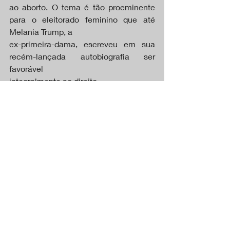
ao aborto. O tema é tão proeminente 
para o eleitorado feminino que até 
Melania Trump, a
ex-primeira-dama, escreveu em sua 
recém-lançada autobiografia ser 
favorável
integralmente ao direito.
O lançamento do livro com essa 
revelação, poucas semanas antes do 
dia final de votação,
deixou muita gente surpresa, porque 
Melania não costuma fazer 
declarações públicas
sobre qualquer assunto sensível. 
Houve quem achasse que isso poderia 
prejudicar seu
marido nas eleições.