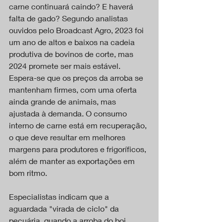
carne continuará caindo? E haverá 
falta de gado? Segundo analistas 
ouvidos pelo Broadcast Agro, 2023 foi 
um ano de altos e baixos na cadeia 
produtiva de bovinos de corte, mas 
2024 promete ser mais estável. 
Espera-se que os preços da arroba se 
mantenham firmes, com uma oferta 
ainda grande de animais, mas 
ajustada à demanda. O consumo 
interno de carne está em recuperação, 
o que deve resultar em melhores 
margens para produtores e frigoríficos, 
além de manter as exportações em 
bom ritmo.
Especialistas indicam que a 
aguardada "virada de ciclo" da 
pecuária, quando a arroba do boi 