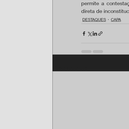
permite a contestaç
direta de inconstitu
DESTAQUES
CAPA
Posts recentes