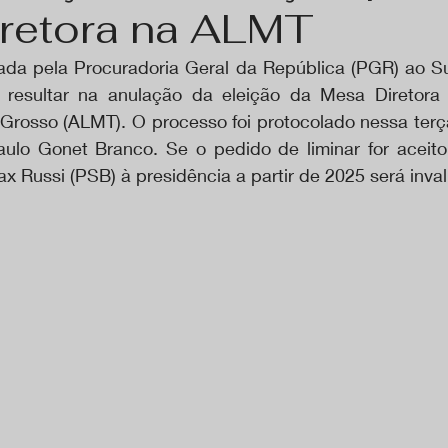
retora na ALMT
da pela Procuradoria Geral da República (PGR) ao Su
 resultar na anulação da eleição da Mesa Diretora 
Grosso (ALMT). O processo foi protocolado nessa terça-
aulo Gonet Branco. Se o pedido de liminar for aceito,
 Russi (PSB) à presidência a partir de 2025 será inva