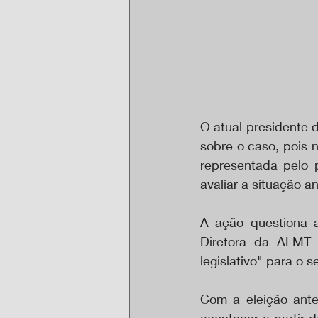
O atual presidente 
sobre o caso, pois 
representada pelo p
avaliar a situação an
A ação questiona 
Diretora da ALMT 
legislativo" para o 
Com a eleição ante