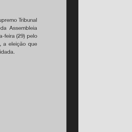
premo Tribunal 
da Assembleia 
feira (29) pelo 
 a eleição que 
lidada.