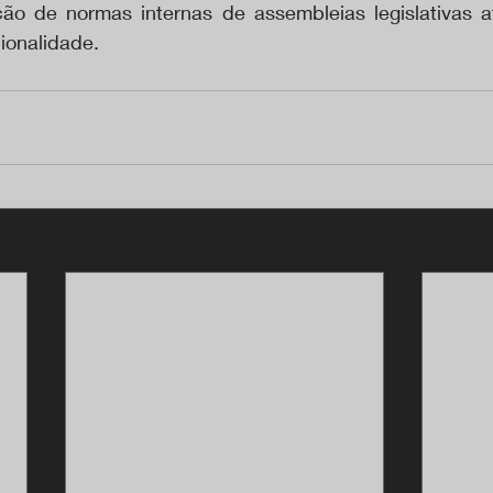
ão de normas internas de assembleias legislativas a
cionalidade.