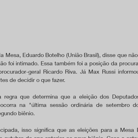
da Mesa, Eduardo Botelho (União Brasil), disse que não
não foi intimado. Essa também foi a posição da procura
rocurador-geral Ricardo Riva. Já Max Russi informou
tes de decidir o que fazer.
a regra que determina que a eleição dos Deputado
ocorra na "última sessão ordinária de setembro d
segundo biênio.
cipada, isso significa que as eleições para a Mesa 