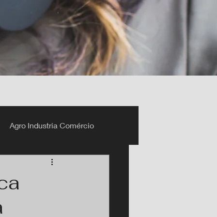
Agro Industria Comércio
ca
a