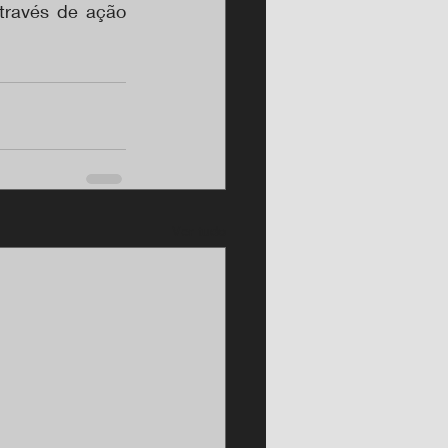
través de ação 
Ver tudo