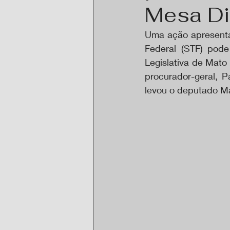
Mesa Di
Uma ação apresenta
Federal (STF) pode
Legislativa de Mato 
procurador-geral, P
levou o deputado Max