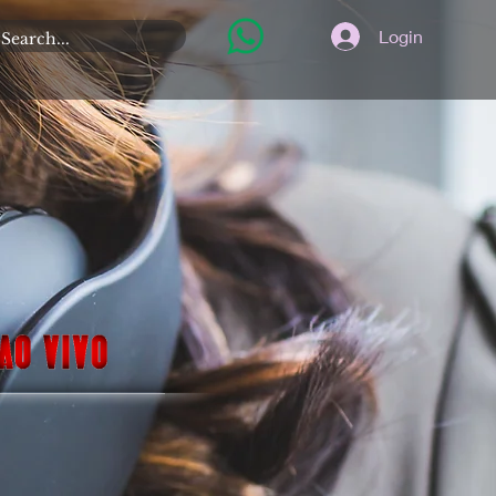
Login