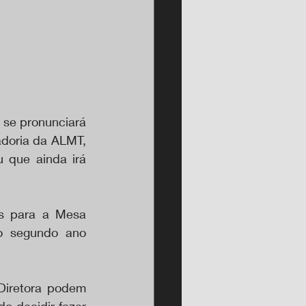
 se pronunciará 
doria da ALMT, 
 que ainda irá 
s para a Mesa 
o segundo ano 
Diretora podem 