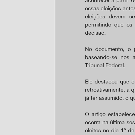
acontecer a partir d
essas eleições antes
eleições devem se
permitindo que os 
decisão.
No documento, o p
baseando-se nos a
Tribunal Federal.
Ele destacou que o 
retroativamente, a 
já ter assumido, o q
O artigo estabelece
ocorra na última se
eleitos no dia 1º d