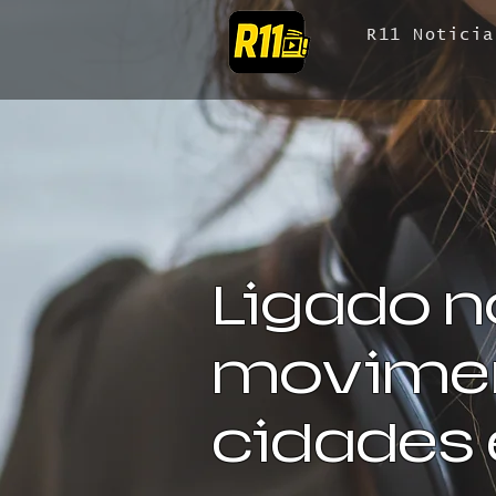
R11 Noticia
Ligado n
movimen
cidades