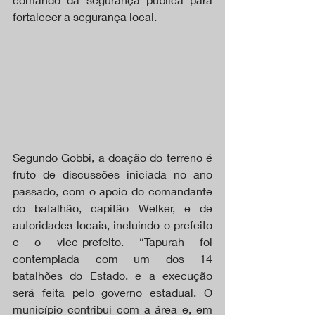
fortalecer a segurança local.
Segundo Gobbi, a doação do terreno é 
fruto de discussões iniciada no ano 
passado, com o apoio do comandante 
do batalhão, capitão Welker, e de 
autoridades locais, incluindo o prefeito 
e o vice-prefeito. “Tapurah foi 
contemplada com um dos 14 
batalhões do Estado, e a execução 
será feita pelo governo estadual. O 
município contribui com a área e, em 