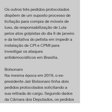
Os outros três pedidos protocolados 
dispõem de um suposto processo de 
licitação para compra de móveis de 
luxo, da responsabilização de Lula 
pelos atos golpistas do dia 8 de janeiro 
e da tentativa do petista em impedir a 
instalação de CPI e CPMI para 
investigar os ataques 
antidemocráticos em Brasília.
Bolsonaro
Na mesma época em 2019, o ex-
presidente Jair Bolsonaro tinha dois 
pedidos protocolados solicitando a 
sua retirada do cargo. Segundo dados 
da Câmara dos Deputados, os pedidos 
alegavam crime de responsabilidade e 
omissão. Um deles citava como 