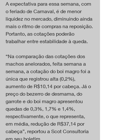
A expectativa para essa semana, com 
o feriado de Carnaval, é de menor 
liquidez no mercado, diminuindo ainda 
mais o ritmo de compras na reposição. 
Portanto, as cotações poderão 
trabalhar entre estabilidade à queda.
“Na comparação das cotações dos 
machos anelorados, feita semana a 
semana, a cotação do boi magro foi a 
única que registrou alta (0,2%), 
aumento de R$10,14 por cabeça. Já o 
preço do bezerro de desmama, do 
garrote e do boi magro apresentou 
quedas de 0,3%, 1,7% e 1,4%, 
respectivamente, o que representa, 
em média, redução de R$37,14 por 
cabeça”, reportou a Scot Consultoria 
em seu boletim.